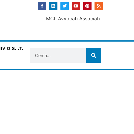
VIO S.I.T.