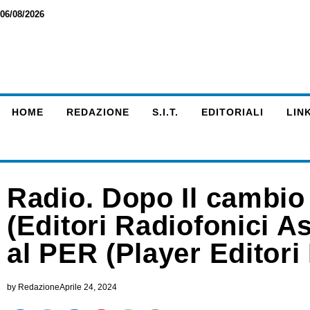
06/08/2026
HOME
REDAZIONE
S.I.T.
EDITORIALI
LINK
Radio. Dopo Il cambio
(Editori Radiofonici A
al PER (Player Editori
by
Redazione
Aprile 24, 2024