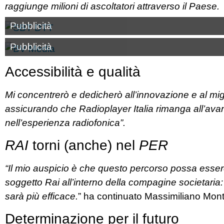
raggiunge milioni di ascoltatori attraverso il Paese.
Pubblicità
Pubblicità
Accessibilità e qualità
Mi concentrerò e dedicherò all’innovazione e al mig
assicurando che Radioplayer Italia rimanga all’avang
nell’esperienza radiofonica”.
RAI
torni (anche) nel
PER
“Il mio auspicio è che questo percorso possa essere i
soggetto Rai all’interno della compagine societaria: g
sarà più efficace.
” ha continuato Massimiliano Mon
Determinazione per il futuro