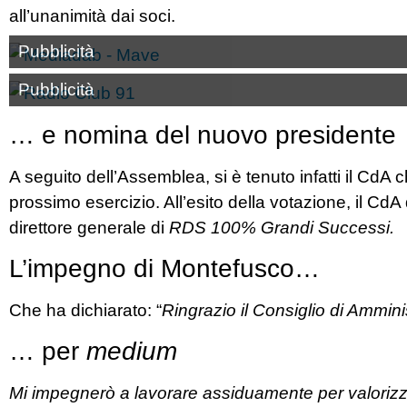
all’unanimità dai soci.
Pubblicità
Pubblicità
… e nomina del nuovo presidente
A seguito dell’Assemblea, si è tenuto infatti il CdA 
prossimo esercizio. All’esito della votazione, il C
direttore generale di
RDS 100% Grandi Successi.
L’impegno di Montefusco…
Che ha dichiarato: “
Ringrazio il Consiglio di Ammini
… per
medium
Mi impegnerò a lavorare assiduamente per valorizza