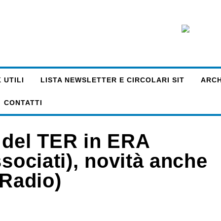
 UTILI
LISTA NEWSLETTER E CIRCOLARI SIT
ARCHI
CONTATTI
 del TER in ERA
ssociati), novità anche
 Radio)