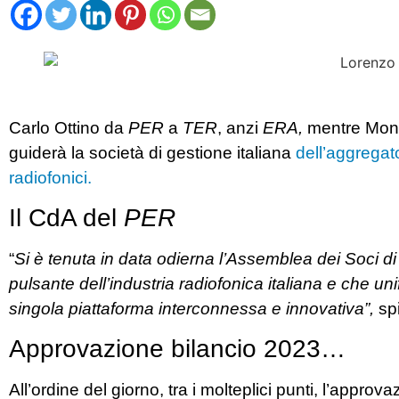
Carlo Ottino da
PER
a
TER
, anzi
ERA,
mentre Monte
guiderà la società di gestione italiana
dell’aggregato
radiofonici.
Il CdA del
PER
“
Si è tenuta in data odierna l’Assemblea dei Soci di 
pulsante dell’industria radiofonica italiana e che unif
singola piattaforma interconnessa e innovativa”,
spi
Approvazione bilancio 2023…
All’ordine del giorno, tra i molteplici punti, l’appro