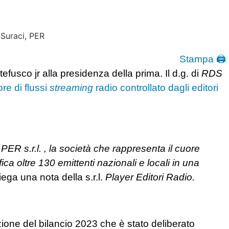
Stampa 🖨
fusco jr alla presidenza della prima. Il d.g. di
RDS
re di flussi
streaming
radio controllato dagli editori
PER s.r.l. , la società che rappresenta il cuore
ica oltre 130 emittenti nazionali e locali in una
ega una nota della s.r.l.
Player Editori Radio.
vazione del bilancio 2023 che è stato deliberato