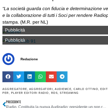
“La società guarda con fiducia e determinazione ver
e la collaborazione di tutti i Soci per rendere Radiop
stampa. (M.R. per NL)
Pubblicità
Pubblicità
Redazione
AGGREGATORE
,
AGGREGATORI
,
AUDIEMCE
,
CARLO OTTINO
,
EDIT
PER
,
PLAYER EDITORI RADIO
,
RDS
,
STREAMING
PRECEDENTE
Radio. Costituita la nuova Audiradio: presidente un non radiofonico a dimostrare identità JIC della newco. Soci sono ERA (ex TER), UPA e UNA