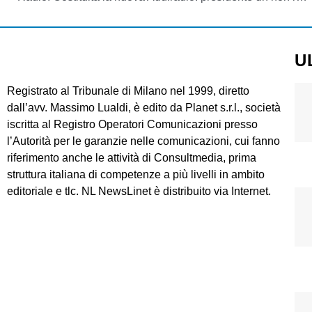
U
Registrato al Tribunale di Milano nel 1999, diretto
dall’avv. Massimo Lualdi, è edito da Planet s.r.l., società
iscritta al Registro Operatori Comunicazioni presso
l’Autorità per le garanzie nelle comunicazioni, cui fanno
riferimento anche le attività di Consultmedia, prima
struttura italiana di competenze a più livelli in ambito
editoriale e tlc. NL NewsLinet è distribuito via Internet.