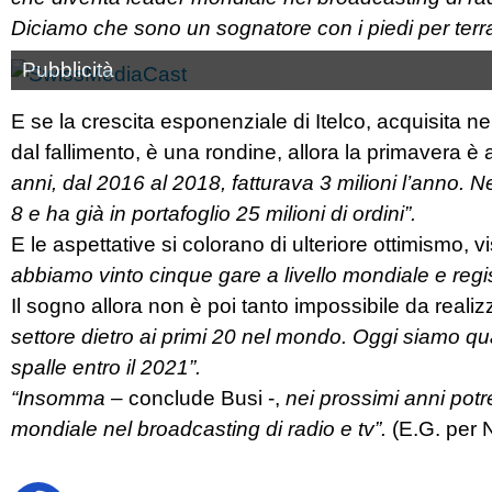
Diciamo che sono un sognatore con i piedi per terra:
Pubblicità
E se la crescita esponenziale di Itelco, acquisita 
dal fallimento, è una rondine, allora la primavera è a
anni, dal 2016 al 2018, fatturava 3 milioni l’anno. Ne
8 e ha già in portafoglio 25 milioni di ordini”.
E le aspettative si colorano di ulteriore ottimismo, v
abbiamo vinto cinque gare a livello mondiale e reg
Il sogno allora non è poi tanto impossibile da reali
settore dietro ai primi 20 nel mondo. Oggi siamo quar
spalle entro il 2021”.
“Insomma
– conclude Busi -,
nei prossimi anni pot
mondiale nel broadcasting di radio e tv”.
(E.G. per 