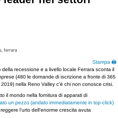
Stampa 🖨
della recessione e a livello locale Ferrara sconta il
mprese (480 le domande di iscrizione a fronte di 365
l 2019) nella Reno Valley c’è chi non conosce crisi.
o il mondo nella fornitura di apparati di
ato un pezzo (andato immediatamente in top-click)
 reggere l’urto dell’enorme crescita avuta