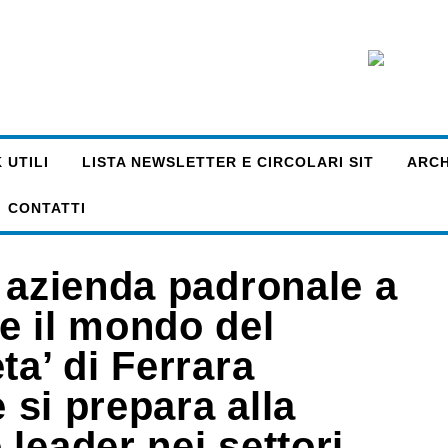
 UTILI
LISTA NEWSLETTER E CIRCOLARI SIT
ARCHI
CONTATTI
 azienda padronale a
e il mondo del
ta’ di Ferrara
e si prepara alla
leader nei settori