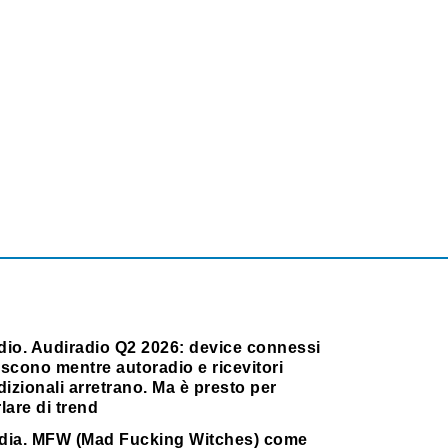
dio. Audiradio Q2 2026: device connessi
scono mentre autoradio e ricevitori
dizionali arretrano. Ma è presto per
lare di trend
dia. MFW (Mad Fucking Witches) come