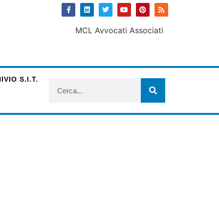
VIO S.I.T.