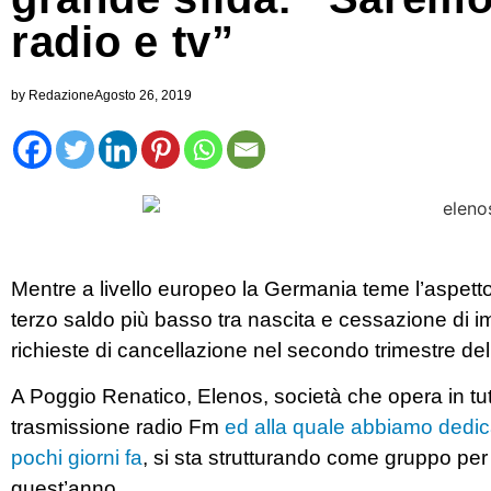
radio e tv”
by
Redazione
Agosto 26, 2019
Mentre a livello europeo la Germania teme l’aspetto 
terzo saldo più basso tra nascita e cessazione di i
richieste di cancellazione nel secondo trimestre de
A Poggio Renatico, Elenos, società che opera in tutt
trasmissione radio Fm
ed alla quale abbiamo dedic
pochi giorni fa
, si sta strutturando come gruppo per
quest’anno.