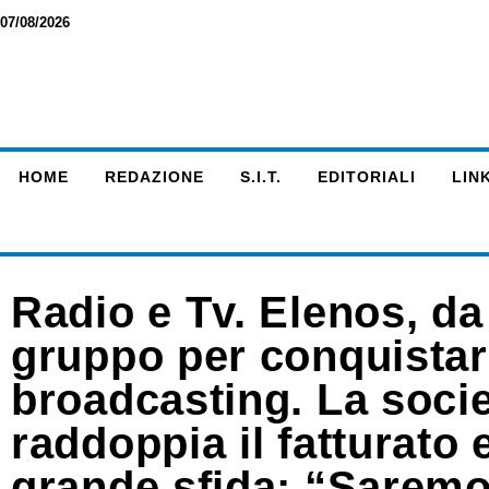
07/08/2026
HOME
REDAZIONE
S.I.T.
EDITORIALI
LINK
Radio e Tv. Elenos, da
gruppo per conquistar
broadcasting. La socie
raddoppia il fatturato 
grande sfida: “Saremo 