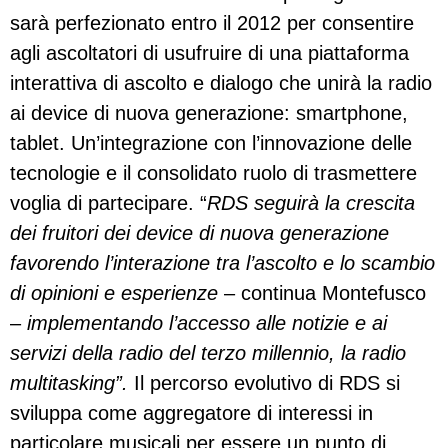
sarà perfezionato entro il 2012 per consentire
agli ascoltatori di usufruire di una piattaforma
interattiva di ascolto e dialogo che unirà la radio
ai device di nuova generazione: smartphone,
tablet. Un’integrazione con l’innovazione delle
tecnologie e il consolidato ruolo di trasmettere
voglia di partecipare. “
RDS seguirà la crescita
dei fruitori dei device di nuova generazione
favorendo l’interazione tra l’ascolto e lo scambio
di opinioni e esperienze
– continua Montefusco
–
implementando l’accesso alle notizie e ai
servizi della radio del terzo millennio, la radio
multitasking”.
Il percorso evolutivo di RDS si
sviluppa come aggregatore di interessi in
particolare musicali per essere un punto di