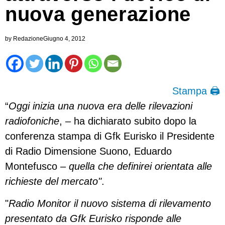
nuova generazione
by
Redazione
Giugno 4, 2012
Stampa 🖨
“
Oggi inizia una nuova era delle rilevazioni
radiofoniche
, – ha dichiarato subito dopo la
conferenza stampa di Gfk Eurisko il Presidente
di Radio Dimensione Suono, Eduardo
Montefusco –
quella che definirei orientata alle
richieste del mercato"
.
"
Radio Monitor il nuovo sistema di rilevamento
presentato da Gfk Eurisko risponde alle