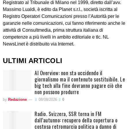
Registrato al Tribunale di Milano nel 1999, diretto dall’avv.
Massimo Lualdi, è edito da Planet s.r.l., società iscritta al
Registro Operatori Comunicazioni presso l’Autorità per le
garanzie nelle comunicazioni, cui fanno riferimento anche le
attività di Consultmedia, prima struttura italiana di
competenze a più livelli in ambito editoriale e tlc. NL
NewsLinet è distribuito via Internet.
ULTIMI ARTICOLI
AI Overview: non sta uccidendo il
giornalismo ma il contenuto sostituibile. Le
big tech alla fine dovranno pagare ciò che
non possono produrre
by
Redazione
08/08/2026
0
Radio. Svizzera, SSR torna in FM
dall’autunno: recupero della copertura o
costosa retromarcia politica a danno di