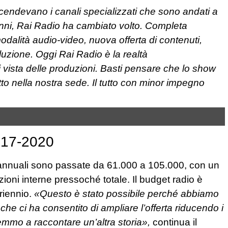
ccendevano i canali specializzati che sono andati a
i anni, Rai Radio ha cambiato volto. Completa
 modalità audio-video, nuova offerta di contenuti,
uzione. Oggi Rai Radio è la realtà
i vista delle produzioni. Basti pensare che lo show
tto nella nostra sede. Il tutto con minor impegno
017-2020
 annuali sono passate da 61.000 a 105.000, con un
ioni interne pressoché totale. Il budget radio è
riennio.
«Questo è stato possibile perché abbiamo
che ci ha consentito di ampliare l’offerta riducendo i
remmo a raccontare un’altra storia»,
continua il