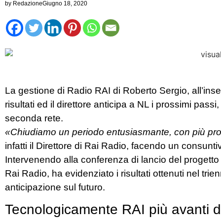
by
Redazione
Giugno 18, 2020
La gestione di Radio RAI di Roberto Sergio, all’inseg
risultati ed il direttore anticipa a NL i prossimi pas
seconda rete.
«Chiudiamo un periodo entusiasmante, con più prodot
infatti il Direttore di Rai Radio, facendo un consunti
Intervenendo alla conferenza di lancio del progetto 
Rai Radio, ha evidenziato i risultati ottenuti nel t
anticipazione sul futuro.
Tecnologicamente RAI più avanti di t