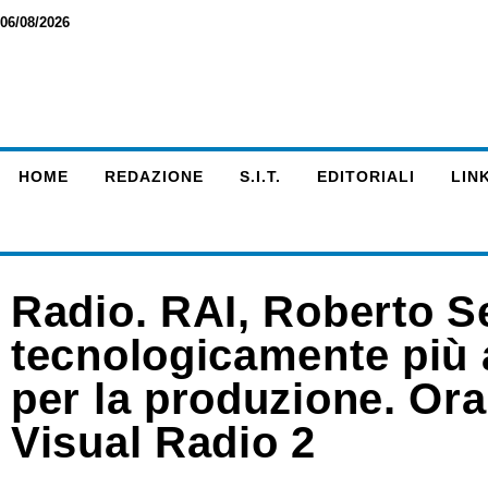
06/08/2026
HOME
REDAZIONE
S.I.T.
EDITORIALI
LINK
Radio. RAI, Roberto S
tecnologicamente più av
per la produzione. Ora
Visual Radio 2