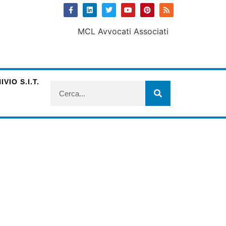
VIO S.I.T.