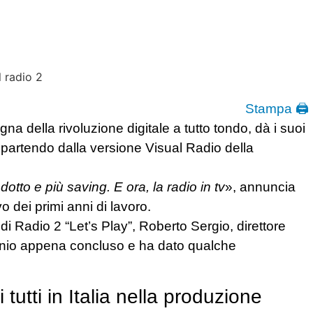
Stampa 🖨
na della rivoluzione digitale a tutto tondo, dà i suoi
si, partendo dalla versione Visual Radio della
to e più saving. E ora, la radio in tv
», annuncia
vo dei primi anni di lavoro.
di Radio 2 “Let’s Play”, Roberto Sergio, direttore
riennio appena concluso e ha dato qualche
utti in Italia nella produzione