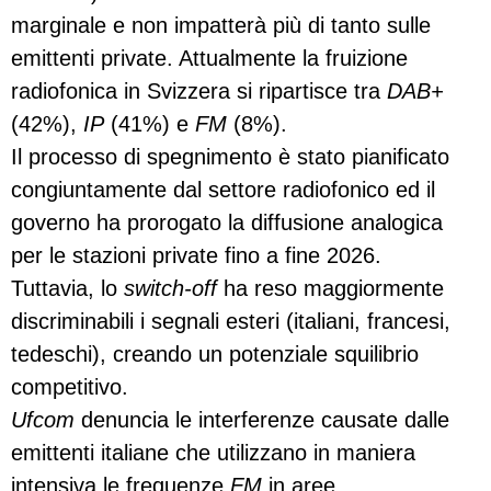
marginale e non impatterà più di tanto sulle
emittenti private. Attualmente la fruizione
radiofonica in Svizzera si ripartisce tra
DAB+
(42%),
IP
(41%) e
FM
(8%).
Il processo di spegnimento è stato pianificato
congiuntamente dal settore radiofonico ed il
governo ha prorogato la diffusione analogica
per le stazioni private fino a fine 2026.
Tuttavia, lo
switch-off
ha reso maggiormente
discriminabili i segnali esteri (italiani, francesi,
tedeschi), creando un potenziale squilibrio
competitivo.
Ufcom
denuncia le interferenze causate dalle
emittenti italiane che utilizzano in maniera
intensiva le frequenze
FM
in aree