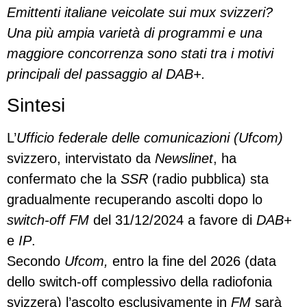
Emittenti italiane veicolate sui mux svizzeri?
Una più ampia varietà di programmi e una
maggiore concorrenza sono stati tra i motivi
principali del passaggio al DAB+.
Sintesi
L’
Ufficio federale delle comunicazioni (Ufcom)
svizzero, intervistato da
Newslinet
, ha
confermato che la
SSR
(radio pubblica) sta
gradualmente recuperando ascolti dopo lo
switch-off FM
del 31/12/2024 a favore di
DAB+
e
IP
.
Secondo
Ufcom,
entro la fine del 2026 (data
dello switch-off complessivo della radiofonia
svizzera) l’ascolto esclusivamente in
FM
sarà