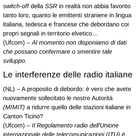
switch-off
della
SSR
in realtà non abbia favorito
tanto loro, quanto le emittenti straniere in lingua
italiana, tedesca e francese che debordano coi
propri segnali in territorio elvetico…
(Ufcom) –
Al momento non disponiamo di dati
che possano confermare o smentire tale
sviluppo.
Le interferenze delle radio italiane
(NL) – A proposito di debordo: è vero che avete
nuovamente sollecitato le nostre Autorità
(MIMIT)
a ridurre quello delle stazioni italiane in
Canton Ticino?
(Ufcom)
– Il Regolamento radio dell’Unione
internazionale delle telecomunicazioni (ITU) è