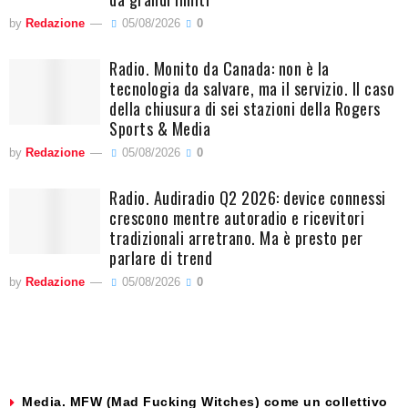
by
Redazione
05/08/2026
0
Radio. Monito da Canada: non è la
tecnologia da salvare, ma il servizio. Il caso
della chiusura di sei stazioni della Rogers
Sports & Media
by
Redazione
05/08/2026
0
Radio. Audiradio Q2 2026: device connessi
crescono mentre autoradio e ricevitori
tradizionali arretrano. Ma è presto per
parlare di trend
by
Redazione
05/08/2026
0
Media. MFW (Mad Fucking Witches) come un collettivo