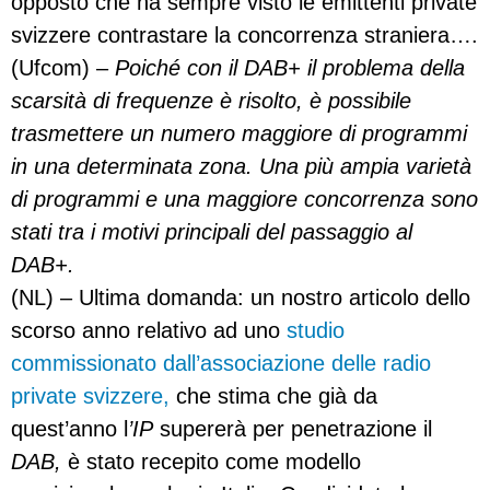
opposto che ha sempre visto le emittenti private
svizzere contrastare la concorrenza straniera….
(Ufcom) –
Poiché con il DAB+ il problema della
scarsità di frequenze è risolto, è possibile
trasmettere un numero maggiore di programmi
in una determinata zona. Una più ampia varietà
di programmi e una maggiore concorrenza sono
stati tra i motivi principali del passaggio al
DAB+.
(NL) – Ultima domanda: un nostro articolo dello
scorso anno relativo ad uno
studio
commissionato dall’associazione delle radio
private svizzere,
che stima che già da
quest’anno l
’IP
supererà per penetrazione il
DAB,
è stato recepito come modello