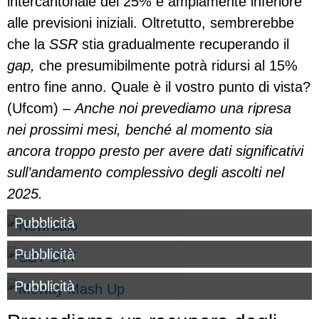
intercantonale del 25% è ampiamente inferiore
alle previsioni iniziali. Oltretutto, sembrerebbe
che la
SSR
stia gradualmente recuperando il
gap,
che presumibilmente potrà ridursi al 15%
entro fine anno. Quale è il vostro punto di vista?
(Ufcom) –
Anche noi
prevediamo una ripresa
nei prossimi mesi, benché al momento sia
ancora troppo presto per avere dati significativi
sull’andamento complessivo degli ascolti nel
2025.
Pubblicità
Pubblicità
Pubblicità