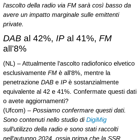
l’ascolto della radio via FM sarà così basso da
avere un impatto marginale sulle emittenti
private.
DAB
al 42%,
IP
al 41%,
FM
all’8%
(NL) – Attualmente l’ascolto radiofonico elvetico
esclusivamente
FM
è all’8%, mentre la
penetrazione
DAB
e
IP
è sostanzialmente
equivalente al 42 e 41%. Confermate questi dati
o avete aggiornamenti?
(Ufcom) –
Possiamo confermare questi dati.
Sono contenuti nello studio di
DigiMig
sull’utilizzo della radio e sono stati raccolti
nell’autunno 2024, ossia prima che la SSR