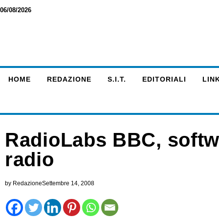
06/08/2026
HOME
REDAZIONE
S.I.T.
EDITORIALI
LINK
RadioLabs BBC, softwar
radio
by
Redazione
Settembre 14, 2008