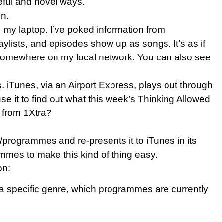
seful and novel ways.
on.
 my laptop. I’ve poked information from
ylists, and episodes show up as songs. It’s as if
somewhere on my local network. You can also see
s. iTunes, via an Airport Express, plays out through
se it to find out what this week’s Thinking Allowed
 from 1Xtra?
programmes and re-presents it to iTunes in its
mmes to make this kind of thing easy.
on:
 specific genre, which programmes are currently