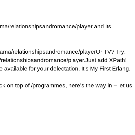
ma/relationshipsandromance/player and its
rama/relationshipsandromance/playerOr TV? Try:
/relationshipsandromance/player.Just add XPath!
de available for your delectation. It’s My First Erlang,
ack on top of /programmes, here’s the way in – let us