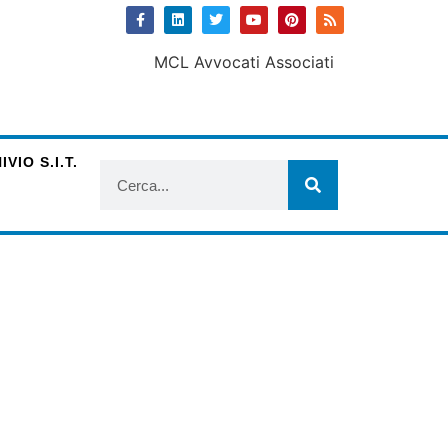
VIO S.I.T.