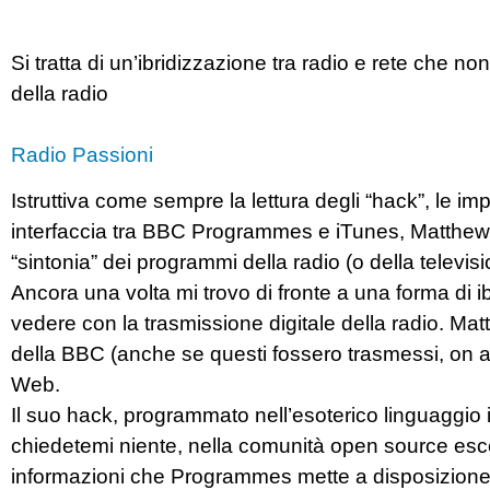
Si tratta di un’ibridizzazione tra radio e rete che n
della radio
Radio Passioni
Istruttiva come sempre la lettura degli “hack”, le 
interfaccia tra BBC Programmes e iTunes, Matthew 
“sintonia” dei programmi della radio (o della televisi
Ancora una volta mi trovo di fronte a una forma di i
vedere con la trasmissione digitale della radio. Ma
della BBC (anche se questi fossero trasmessi, on ai
Web.
Il suo hack, programmato nell’esoterico linguaggio 
chiedetemi niente, nella comunità open source esc
informazioni che Programmes mette a disposizion