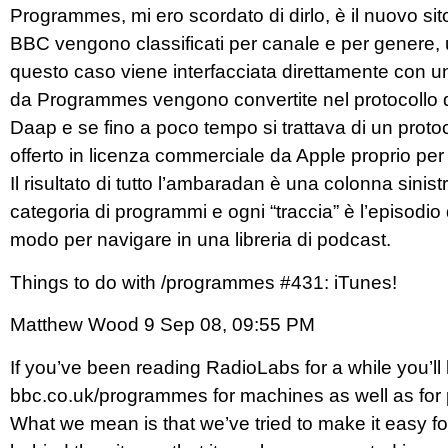
Programmes, mi ero scordato di dirlo, è il nuovo sit
BBC vengono classificati per canale e per genere, u
questo caso viene interfacciata direttamente con u
da Programmes vengono convertite nel protocollo di
Daap e se fino a poco tempo si trattava di un proto
offerto in licenza commerciale da Apple proprio per l
Il risultato di tutto l’ambaradan è una colonna sinis
categoria di programmi e ogni “traccia” è l’episodi
modo per navigare in una libreria di podcast.
Things to do with /programmes #431: iTunes!
Matthew Wood 9 Sep 08, 09:55 PM
If you’ve been reading RadioLabs for a while you’l
bbc.co.uk/programmes for machines as well as for 
What we mean is that we’ve tried to make it easy f