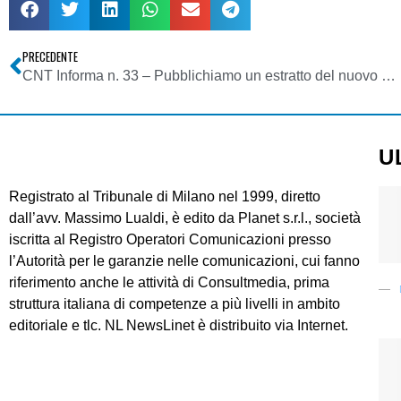
PRECEDENTE
CNT Informa n. 33 – Pubblichiamo un estratto del nuovo numero del bollettino del Coordinamento Nazionale Televisioni
U
Registrato al Tribunale di Milano nel 1999, diretto
dall’avv. Massimo Lualdi, è edito da Planet s.r.l., società
iscritta al Registro Operatori Comunicazioni presso
l’Autorità per le garanzie nelle comunicazioni, cui fanno
riferimento anche le attività di Consultmedia, prima
struttura italiana di competenze a più livelli in ambito
editoriale e tlc. NL NewsLinet è distribuito via Internet.