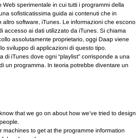
o Web sperimentale in cui tutti i programmi della
na sofisticatissima guida ai contenuti che in
n altro software, iTunes. Le informazioni che escono
 accesso ai dati utilizzato da iTunes. Si chiama
collo assolutamente proprietario, oggi Daap viene
o sviluppo di applicazioni di questo tipo.
tra di iTunes dove ogni “playlist” corrisponde a una
o di un programma. In teoria potrebbe diventare un
l know that we go on about how we’ve tried to design
people.
or machines to get at the programme information