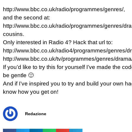
http://www.bbc.co.uk/radio/programmes/genres/,
and the second at:
http://www.bbc.co.uk/radio/programmes/genres/dra
cousins.
Only interested in Radio 4? Hack that url to:
http://www.bbc.co.uk/radio4/programmes/genres/d
http://www.bbc.co.uk/tv/programmes/genres/drama
If you’d like to try this for yourself I’ve made the co
be gentle 🙂
And if I’ve inspired you to try and build your own h
know how you get on!
Redazione