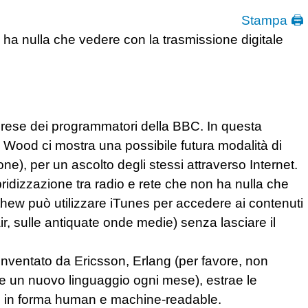
Stampa 🖨
on ha nulla che vedere con la trasmissione digitale
imprese dei programmatori della BBC. In questa
Wood ci mostra una possibile futura modalità di
one), per un ascolto degli stessi attraverso Internet.
bridizzazione tra radio e rete che non ha nulla che
tthew può utilizzare iTunes per accedere ai contenuti
r, sulle antiquate onde medie) senza lasciare il
inventato da Ericsson, Erlang (per favore, non
e un nuovo linguaggio ogni mese), estrae le
e in forma human e machine-readable.