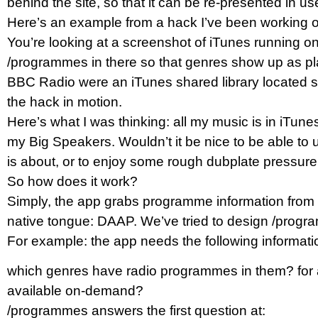
behind the site, so that it can be re-presented in u
Here’s an example from a hack I’ve been working 
You’re looking at a screenshot of iTunes running on
/programmes in there so that genres show up as pla
BBC Radio were an iTunes shared library located 
the hack in motion.
Here’s what I was thinking: all my music is in iTune
my Big Speakers. Wouldn’t it be nice to be able to u
is about, or to enjoy some rough dubplate pressure
So how does it work?
Simply, the app grabs programme information from /
native tongue: DAAP. We’ve tried to design /progra
For example: the app needs the following informati
which genres have radio programmes in them? for a
available on-demand?
/programmes answers the first question at: