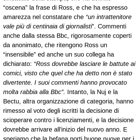
“oscena” la frase di Ross, e che ha espresso
amarezza nel constatare che
“un intrattenitore
vale più di centinaia di giornalisti
”. Commenti
anche dalla stessa Bbc, rigorosamente coperti
da anonimato, che ritengono Ross un
“insensibile” ed anche un suo collega ha
dichiarato:
“Ross dovrebbe lasciare le battute ai
comici, visto che quel che ha detto non è stato
divertente. I suoi commenti hanno provocato
molta rabbia alla Bbc”.
Intanto, la Nuj e la
Bectu, altra organizzazione di categoria, hanno
rimesso al voto degli iscritti la decisione di
scioperare contro i licenziamenti, e la decisione
dovrebbe arrivare all’inizio del nuovo anno. E
speriamo che la befana porti buone nuove per i