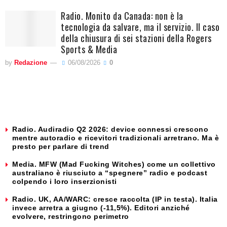
Radio. Monito da Canada: non è la
tecnologia da salvare, ma il servizio. Il caso
della chiusura di sei stazioni della Rogers
Sports & Media
by
Redazione
06/08/2026
0
Radio. Audiradio Q2 2026: device connessi crescono
mentre autoradio e ricevitori tradizionali arretrano. Ma è
presto per parlare di trend
Media. MFW (Mad Fucking Witches) come un collettivo
australiano è riusciuto a “spegnere” radio e podcast
colpendo i loro inserzionisti
Radio. UK, AA/WARC: cresce raccolta (IP in testa). Italia
invece arretra a giugno (-11,5%). Editori anziché
evolvere, restringono perimetro