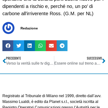
dipendenti a rischio e, perché no, un po’ di
carbone all’irriverente Ross. (G.M. per NL)
Redazione
PRECEDENTE
SUCCESSIVO
Verso la verità sulle tv digitali
Essere online sul treno ad alta velocità
Registrato al Tribunale di Milano nel 1999, diretto dall’avv.
Massimo Lualdi, è edito da Planet s.r.l., società iscritta al
Registro Operatori Comunicazioni presso l’Autorità per le