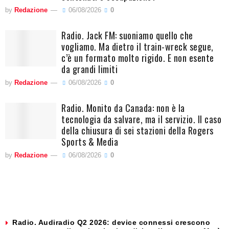
by
Redazione
06/08/2026
0
Radio. Jack FM: suoniamo quello che
vogliamo. Ma dietro il train-wreck segue,
c’è un formato molto rigido. E non esente
da grandi limiti
by
Redazione
06/08/2026
0
Radio. Monito da Canada: non è la
tecnologia da salvare, ma il servizio. Il caso
della chiusura di sei stazioni della Rogers
Sports & Media
by
Redazione
06/08/2026
0
Radio. Audiradio Q2 2026: device connessi crescono