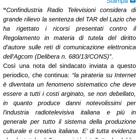
Stampa 🖨
“
Confindustria Radio Televisioni considera di
grande rilievo la sentenza del TAR del Lazio che
ha rigettato i ricorsi presentati contro il
Regolamento in materia di tutela del diritto
d’autore sulle reti di comunicazione elettronica
dell’Agcom (Delibera n. 680/13/CONS)”
.
Così una nota del sindacato inviata a questo
periodico, che continua:
“la pirateria su Internet
è diventata un fenomeno sistematico che deve
essere a tutti i costi arginato, se non debellato,
in quanto produce danni notevolissimi per
l’industria radiotelevisiva italiana e più in
generale per tutto il sistema della produzione
culturale e creativa italiana. E’ di tutta evidenza