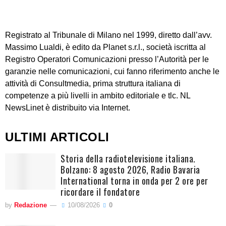
Registrato al Tribunale di Milano nel 1999, diretto dall’avv.
Massimo Lualdi, è edito da Planet s.r.l., società iscritta al
Registro Operatori Comunicazioni presso l’Autorità per le
garanzie nelle comunicazioni, cui fanno riferimento anche le
attività di Consultmedia, prima struttura italiana di
competenze a più livelli in ambito editoriale e tlc. NL
NewsLinet è distribuito via Internet.
ULTIMI ARTICOLI
Storia della radiotelevisione italiana.
Bolzano: 8 agosto 2026, Radio Bavaria
International torna in onda per 2 ore per
ricordare il fondatore
by
Redazione
10/08/2026
0