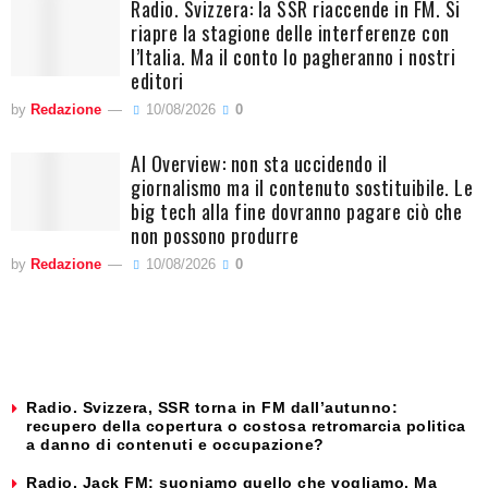
Radio. Svizzera: la SSR riaccende in FM. Si
riapre la stagione delle interferenze con
l’Italia. Ma il conto lo pagheranno i nostri
editori
by
Redazione
10/08/2026
0
AI Overview: non sta uccidendo il
giornalismo ma il contenuto sostituibile. Le
big tech alla fine dovranno pagare ciò che
non possono produrre
by
Redazione
10/08/2026
0
Radio. Svizzera, SSR torna in FM dall’autunno:
recupero della copertura o costosa retromarcia politica
a danno di contenuti e occupazione?
Radio. Jack FM: suoniamo quello che vogliamo. Ma