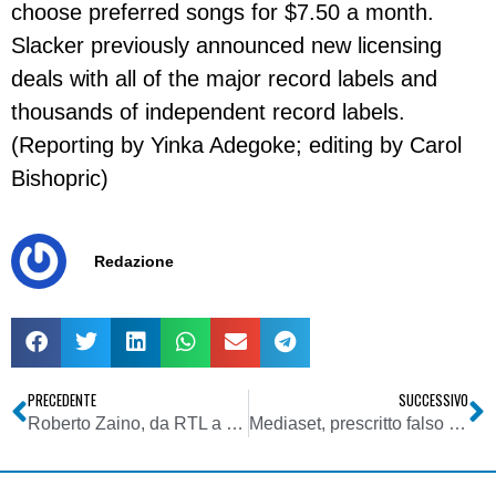
choose preferred songs for $7.50 a month.
Slacker previously announced new licensing
deals with all of the major record labels and
thousands of independent record labels.
(Reporting by Yinka Adegoke; editing by Carol
Bishopric)
Redazione
PRECEDENTE
SUCCESSIVO
Roberto Zaino, da RTL a Worldspace Italia
Mediaset, prescritto falso in bilancio