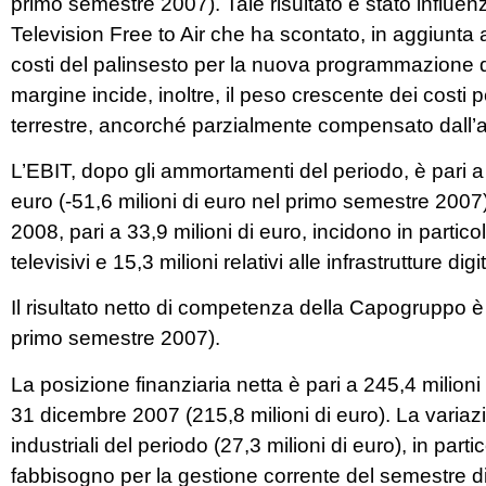
primo semestre 2007). Tale risultato è stato influenz
Television Free to Air che ha scontato, in aggiunta al
costi del palinsesto per la nuova programmazione d
margine incide, inoltre, il peso crescente dei costi per
terrestre, ancorché parzialmente compensato dall’a
L’EBIT, dopo gli ammortamenti del periodo, è pari a -
euro (-51,6 milioni di euro nel primo semestre 200
2008, pari a 33,9 milioni di euro, incidono in particolar
televisivi e 15,3 milioni relativi alle infrastrutture digit
Il risultato netto di competenza della Capogruppo è p
primo semestre 2007).
La posizione finanziaria netta è pari a 245,4 milioni 
31 dicembre 2007 (215,8 milioni di euro). La variazi
industriali del periodo (27,3 milioni di euro), in partic
fabbisogno per la gestione corrente del semestre di