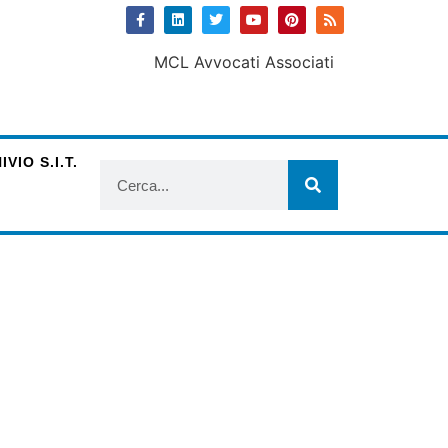
VIO S.I.T.