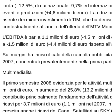
lorda (- 12,5%, di cui nazionale -9,7% ed internazi
eventi e produzioni (+4,6 milioni di euro). La riduzi
risente dei minori investimenti di TIM, che ha decis
contestualmente al lancio dell’offerta dell’MTV Mobi
L’EBITDA è pari a 1,1 milioni di euro (-4,5 milioni d
a -1,5 milioni di euro (-4,4 milioni di euro rispetto 
Sui margini ha inciso il calo della raccolta pubblicita
2007, concentrati prevalentemente nella prima part
Multimedialità
Il primo semestre 2008 evidenzia per le attività mul
milioni di euro, in aumento del 25,8% (13,2 milioni d
contribuito principalmente l’andamento dell‘attivit
ricavi per 3,7 milioni di euro (1,1 milioni nel 2007, in
crescita anche i ricavi dei Canali Satellitari su SK