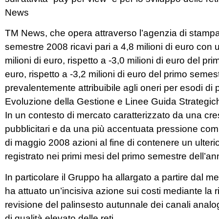
News
TM News, che opera attraverso l’agenzia di stampa
semestre 2008 ricavi pari a 4,8 milioni di euro con u
milioni di euro, rispetto a -3,0 milioni di euro del p
euro, rispetto a -3,2 milioni di euro del primo seme
prevalentemente attribuibile agli oneri per esodi di
Evoluzione della Gestione e Linee Guida Strategi
In un contesto di mercato caratterizzato da una cre
pubblicitari e da una più accentuata pressione comp
di maggio 2008 azioni al fine di contenere un ulterior
registrato nei primi mesi del primo semestre dell’an
In particolare il Gruppo ha allargato a partire dal 
ha attuato un’incisiva azione sui costi mediante la r
revisione del palinsesto autunnale dei canali ana
di qualità elevato delle reti.