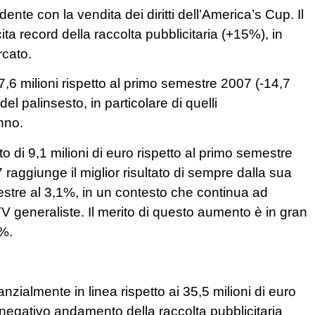
ente con la vendita dei diritti dell’America’s Cup. Il
a record della raccolta pubblicitaria (+15%), in
rcato.
 7,6 milioni rispetto al primo semestre 2007 (-14,7
 del palinsesto, in particolare di quelli
nno.
o di 9,1 milioni di euro rispetto al primo semestre
aggiunge il miglior risultato di sempre dalla sua
estre al 3,1%, in un contesto che continua ad
TV generaliste. Il merito di questo aumento è in gran
0%.
anzialmente in linea rispetto ai 35,5 milioni di euro
negativo andamento della raccolta pubblicitaria