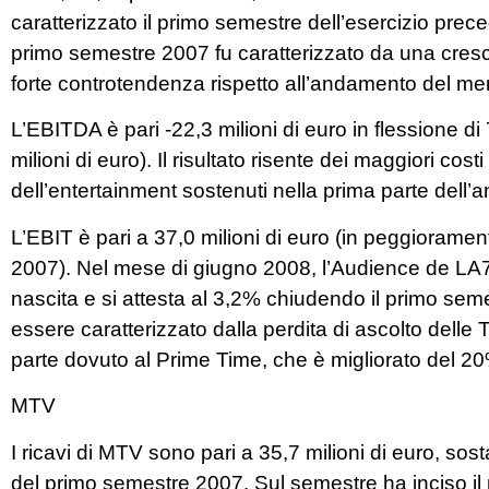
caratterizzato il primo semestre dell’esercizio preced
primo semestre 2007 fu caratterizzato da una crescit
forte controtendenza rispetto all’andamento del me
L’EBITDA è pari -22,3 milioni di euro in flessione di
milioni di euro). Il risultato risente dei maggiori costi
dell’entertainment sostenuti nella prima parte dell’a
L’EBIT è pari a 37,0 milioni di euro (in peggiorament
2007). Nel mese di giugno 2008, l’Audience de LA7 r
nascita e si attesta al 3,2% chiudendo il primo sem
essere caratterizzato dalla perdita di ascolto delle 
parte dovuto al Prime Time, che è migliorato del 2
MTV
I ricavi di MTV sono pari a 35,7 milioni di euro, sost
del primo semestre 2007. Sul semestre ha inciso il 