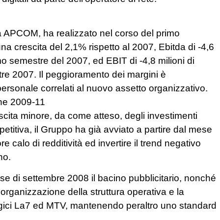
 APCOM, ha realizzato nel corso del primo
na crescita del 2,1% rispetto al 2007, Ebitda di -4,6
rimo semestre del 2007, ed EBIT di -4,8 milioni di
stre 2007. Il peggioramento dei margini è
 personale correlati al nuovo assetto organizzativo.
che 2009-11
scita minore, da come atteso, degli investimenti
etitiva, il Gruppo ha già avviato a partire dal mese
e calo di redditività ed invertire il trend negativo
no.
mese di settembre 2008 il bacino pubblicitario, nonché
iorganizzazione della struttura operativa e la
logici La7 ed MTV, mantenendo peraltro uno standard