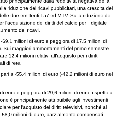
ato principalmente dalla redditività negativa della
la riduzione dei ricavi pubblicitari, una crescita dei
elle due emittenti La7 ed MTV. Sulla riduzione del
 l’acquisizione dei diritti del calcio per il digitale
umento dei ricavi.
69,1 milioni di euro e peggiora di 17,5 milioni di
7). Sui maggiori ammortamenti del primo semestre
e 12,4 milioni relativi all’acquisto per i diritti
ali di rete.
ari a -55,4 milioni di euro (-42,2 milioni di euro nel
di euro e peggiora di 29,6 milioni di euro, rispetto al
one è principalmente attribuibile agli investimenti
olare per l’acquisto dei diritti televisivi, nonché al
 58,0 milioni di euro, parzialmente compensati