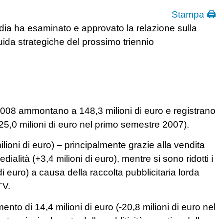
Stampa 🖨
edia ha esaminato e approvato la relazione sulla
ida strategiche del prossimo triennio
 2008 ammontano a 148,3 milioni di euro e registrano
125,0 milioni di euro nel primo semestre 2007).
lioni di euro) – principalmente grazie alla vendita
dialità (+3,4 milioni di euro), mentre si sono ridotti i
 di euro) a causa della raccolta pubblicitaria lorda
TV.
ento di 14,4 milioni di euro (-20,8 milioni di euro nel