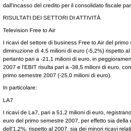
dall’incasso del credito per il consolidato fiscale par
RISULTATI DEI SETTORI DI ATTIVITÀ
Television Free to Air
I ricavi del settore di business Free to Air del prim
diminuzione di 4,5 milioni di euro (-5,2%) rispetto
pertanto pari a -21,1 milioni di euro, in peggioramen
2007 e l’EBIT risulta pari a -38,5 milioni di euro, con
primo semestre 2007 (-25,0 milioni di euro).
In particolare:
LA7
I ricavi de La7, pari a 51,2 milioni di euro, registra
euro del primo semestre 2007, per effetto sia della 
dell’1,2%, rispetto al 2007, sia dei minori ricavi relat