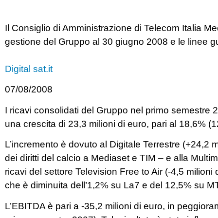
Il Consiglio di Amministrazione di Telecom Italia M
gestione del Gruppo al 30 giugno 2008 e le linee gu
Digital sat.it
07/08/2008
I ricavi consolidati del Gruppo nel primo semestre
una crescita di 23,3 milioni di euro, pari al 18,6% (
L’incremento è dovuto al Digitale Terrestre (+24,2 mi
dei diritti del calcio a Mediaset e TIM – e alla Multime
ricavi del settore Television Free to Air (-4,5 milioni
che è diminuita dell’1,2% su La7 e del 12,5% su M
L’EBITDA è pari a -35,2 milioni di euro, in peggioram