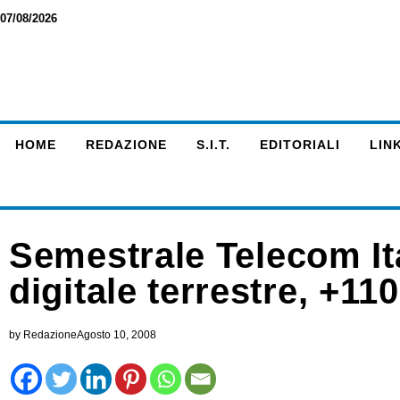
07/08/2026
HOME
REDAZIONE
S.I.T.
EDITORIALI
LINK
Semestrale Telecom Ita
digitale terrestre, +11
by
Redazione
Agosto 10, 2008