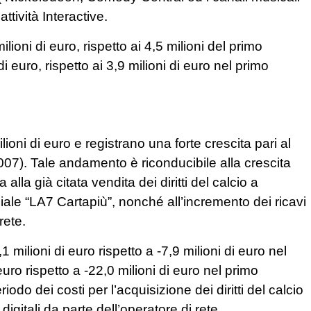
tività Interactive.
ioni di euro, rispetto ai 4,5 milioni del primo
 euro, rispetto ai 3,9 milioni di euro nel primo
ioni di euro e registrano una forte crescita pari al
07). Tale andamento è riconducibile alla crescita
alla già citata vendita dei diritti del calcio a
iale “LA7 Cartapiù”, nonché all’incremento dei ricavi
rete.
,1 milioni di euro rispetto a -7,9 milioni di euro nel
uro rispetto a -22,0 milioni di euro nel primo
o dei costi per l’acquisizione dei diritti del calcio
 digitali da parte dell’operatore di rete.