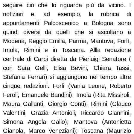
seguire ciò che lo riguarda più da vicino. I
notiziari e, ad esempio, la rubrica di
appuntamenti Palcoscenico a Bologna sono
quindi diversi da quelli che si ascoltano a
Modena, Reggio Emilia, Parma, Mantova, Forlì,
Imola, Rimini e in Toscana. Allla redazione
centrale di Carpi diretta da Pierluigi Senatore (
con Sara Gelli, Elisa Bevini, Chiara Tassi,
Stefania Ferrari) si aggiungono nel tempo altre
cinque redazioni: Forlì (Vania Leone, Roberto
Feroli, Emanuele Bandini); Imola (Rita Missiroli,
Maura Gallanti, Giorgio Conti); Rimini (Glauco
Valentini, Grazia Antonioli, Riccardo Giannini,
Simona Angela Gallo); Mantova (Antonietta
Gianola, Marco Veneziani); Toscana (Maurizio