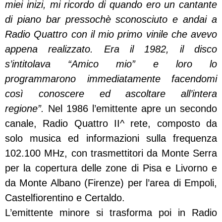
miei inizi, mi ricordo di quando ero un cantante
di piano bar pressochè sconosciuto e andai a
Radio Quattro con il mio primo vinile che avevo
appena realizzato. Era il 1982, il disco
s’intitolava “Amico mio” e loro lo
programmarono immediatamente facendomi
così conoscere ed ascoltare all’intera
regione”.
Nel 1986 l’emittente apre un secondo
canale, Radio Quattro II^ rete, composto da
solo musica ed informazioni sulla frequenza
102.100 MHz, con trasmettitori da Monte Serra
per la copertura delle zone di Pisa e Livorno e
da Monte Albano (Firenze) per l’area di Empoli,
Castelfiorentino e Certaldo.
L’emittente minore si trasforma poi in Radio