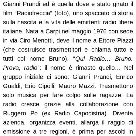
Gianni Prandi ed è quella dove e stato girato il
film “Radiofreccia” (foto), uno spaccato di storia
sulla nascita e la vita delle emittenti radio libere
italiane. Nata a Carpi nel maggio 1976 con sede
in via Ciro Menotti, deve il nome a Ettore Piazzi
(che costruisce trasmettitori e chiama tutto e
tutti col nome Bruno). “
Qui Radio… Bruno.
Prova, radio
”: il nome è rimasto quello… Nel
gruppo iniziale ci sono: Gianni Prandi, Enrico
Gualdi, Erio Cipolli, Mauro Mazzi.
Trasmettono
solo musica per fare colpo sulle ragazze. La
radio cresce grazie alla collaborazione con
Ruggero Po (ex Radio Capodistria). Diventa
azienda, organizza eventi, allarga il raggio di
emissione a tre regioni, è prima per ascolti in