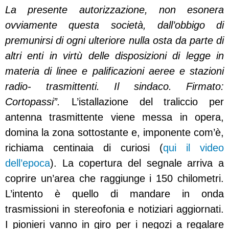
La presente autorizzazione, non esonera
ovviamente questa società, dall’obbigo di
premunirsi di ogni ulteriore nulla osta da parte di
altri enti in virtù delle disposizioni di legge in
materia di linee e palificazioni aeree e stazioni
radio- trasmittenti. Il sindaco. Firmato:
Cortopassi”.
L’istallazione del traliccio per
antenna trasmittente viene messa in opera,
domina la zona sottostante e, imponente com’è,
richiama centinaia di curiosi (
qui il video
dell’epoca
). La copertura del segnale arriva a
coprire un’area che raggiunge i 150 chilometri.
L’intento è quello di mandare in onda
trasmissioni in stereofonia e notiziari aggiornati.
I pionieri vanno in giro per i negozi a regalare