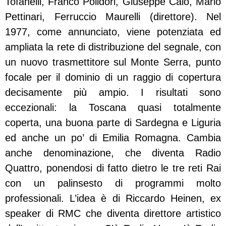
Tofanelli, Franco Polidori, Giuseppe Calò, Mario
Pettinari, Ferruccio Maurelli (direttore). Nel
1977, come annunciato, viene potenziata ed
ampliata la rete di distribuzione del segnale, con
un nuovo trasmettitore sul Monte Serra, punto
focale per il dominio di un raggio di copertura
decisamente più ampio.
I risultati sono
eccezionali: la Toscana quasi totalmente
coperta, una buona parte di Sardegna e Liguria
ed anche un po’ di Emilia Romagna. Cambia
anche denominazione, che diventa Radio
Quattro, ponendosi di fatto dietro le tre reti Rai
con un palinsesto di programmi molto
professionali. L’idea è di Riccardo Heinen, ex
speaker di RMC che diventa direttore artistico