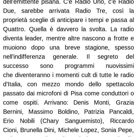
dell’emittente pisana. C’è Radio Uno, c’è Radio
Due, sarebbe arrivata Radio Tre, così la
proprietà sceglie di anticipare i tempi e passa al
Quattro. Quella è davvero la svolta. La radio
diventa leader, mentre altre nascono a frotte e
muoiono dopo una breve stagione, spesso
nell’indifferenza generale. Il segreto del
successo sono programmi nuovissimi
che diventeranno i momenti cult di tutte le radio
d’Italia, con mezzo mondo dello spettacolo
passato dai microfoni di Pisa come conduttori o
come ospiti. Arrivano: Denis Monti, Grazia
Bernini, Massimo Boldino, Patrizia Pancaldi,
Erio Nobili (Chary Sanguemisto), Riccardo
Cioni, Brunella Dini, Michele Lopez, Sonia Pepe,