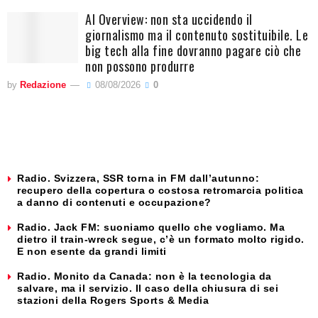
AI Overview: non sta uccidendo il
giornalismo ma il contenuto sostituibile. Le
big tech alla fine dovranno pagare ciò che
non possono produrre
by
Redazione
08/08/2026
0
Radio. Svizzera, SSR torna in FM dall’autunno:
recupero della copertura o costosa retromarcia politica
a danno di contenuti e occupazione?
Radio. Jack FM: suoniamo quello che vogliamo. Ma
dietro il train-wreck segue, c’è un formato molto rigido.
E non esente da grandi limiti
Radio. Monito da Canada: non è la tecnologia da
salvare, ma il servizio. Il caso della chiusura di sei
stazioni della Rogers Sports & Media