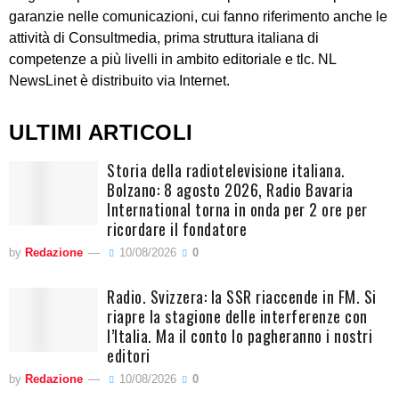
garanzie nelle comunicazioni, cui fanno riferimento anche le
attività di Consultmedia, prima struttura italiana di
competenze a più livelli in ambito editoriale e tlc. NL
NewsLinet è distribuito via Internet.
ULTIMI ARTICOLI
Storia della radiotelevisione italiana.
Bolzano: 8 agosto 2026, Radio Bavaria
International torna in onda per 2 ore per
ricordare il fondatore
by
Redazione
10/08/2026
0
Radio. Svizzera: la SSR riaccende in FM. Si
riapre la stagione delle interferenze con
l’Italia. Ma il conto lo pagheranno i nostri
editori
by
Redazione
10/08/2026
0