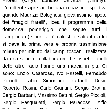
Profeti (Orfy), Loriano Salvatori (Jimmy).
L’emittente apre anche una redazione sportiva
quando Maurizio Bolognesi, giovanissimo nipote
dei “magici fratelli”, idea il programma della
domenica pomeriggio che segue tutti i
campionati (e non solo) calcistici: soltanto a lui
si deve la prima vera e propria trasmissione
minuto per minuto dai campi toscani, realizzata
da una serie di collaboratori che rispetto quelli
delle altre radio hanno una marcia in più. Ci
sono: Enzio Casarosa, Ivo Rastelli, Fernabdo
Pienotti, Fabio Simoncini, Raffaello Desii,
Roberto Rosini, Carlo Giuntini, Sergio Brotini,
Sergio Barbani, Massimo Bettini, Sergio Piccioli,
Sergio Pasqualetti, Sergio Paradossi, Alfio