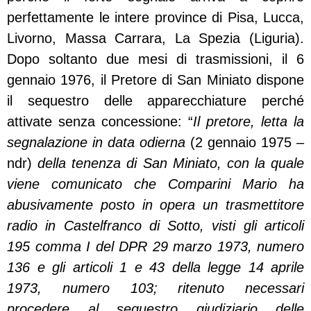
perfettamente le intere province di Pisa, Lucca,
Livorno, Massa Carrara, La Spezia (Liguria).
Dopo soltanto due mesi di trasmissioni, il 6
gennaio 1976, il Pretore di San Miniato dispone
il sequestro delle apparecchiature perché
attivate senza concessione: “
Il pretore, letta la
segnalazione in data odierna
(2 gennaio 1975 –
ndr)
della tenenza di San Miniato, con la quale
viene comunicato che Comparini Mario ha
abusivamente posto in opera un trasmettitore
radio in Castelfranco di Sotto, visti gli articoli
195 comma I del DPR 29 marzo 1973, numero
136 e gli articoli 1 e 43 della legge 14 aprile
1973, numero 103; ritenuto necessari
procedere al sequestro giudiziario delle