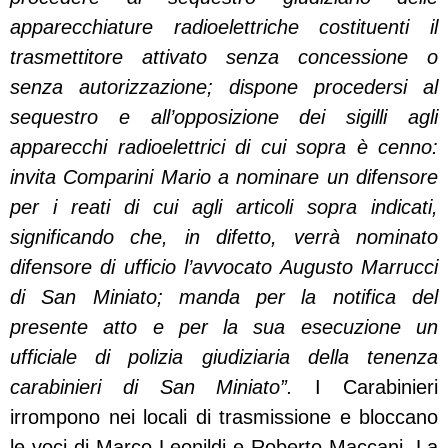
apparecchiature radioelettriche costituenti il
trasmettitore attivato senza concessione o
senza autorizzazione; dispone procedersi al
sequestro e all’opposizione dei sigilli agli
apparecchi radioelettrici di cui sopra è cenno:
invita Comparini Mario a nominare un difensore
per i reati di cui agli articoli sopra indicati,
significando che, in difetto, verrà nominato
difensore di ufficio l’avvocato Augusto Marrucci
di San Miniato; manda per la notifica del
presente atto e per la sua esecuzione un
ufficiale di polizia giudiziaria della tenenza
carabinieri di San Miniato”.
I Carabinieri
irrompono nei locali di trasmissione e bloccano
le voci di Marco Leonildi e Roberto Maccani. La