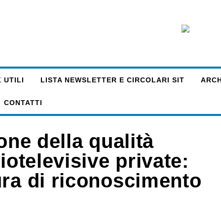
 UTILI
LISTA NEWSLETTER E CIRCOLARI SIT
ARCHI
CONTATTI
one della qualità
iotelevisive private:
ura di riconoscimento