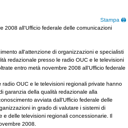
Stampa 🖨
 2008 all’Ufficio federale delle comunicazioni
mento all’attenzione di organizzazioni e specialisti
alità redazionale presso le radio OUC e le televisioni
oltrate entro metà novembre 2008 all’Ufficio federale
e radio OUC e le televisioni regionali private hanno
 di garanzia della qualità redazionale alla
iconoscimento avviata dall’Ufficio federale delle
anizzazioni in grado di valutare i sistemi di
 e delle televisioni regionali concessionarie. Il
 novembre 2008.