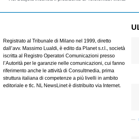
U
Registrato al Tribunale di Milano nel 1999, diretto
dall’avv. Massimo Lualdi, è edito da Planet s.r.l., società
iscritta al Registro Operatori Comunicazioni presso
l’Autorità per le garanzie nelle comunicazioni, cui fanno
riferimento anche le attività di Consultmedia, prima
struttura italiana di competenze a più livelli in ambito
editoriale e tlc. NL NewsLinet è distribuito via Internet.