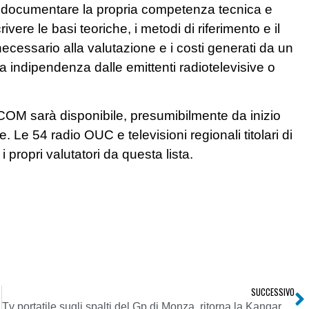
o documentare la propria competenza tecnica e
ere le basi teoriche, i metodi di riferimento e il
necessario alla valutazione e i costi generati da un
a indipendenza dalle emittenti radiotelevisive o
l’UFCOM sarà disponibile, presumibilmente da inizio
Le 54 radio OUC e televisioni regionali titolari di
 propri valutatori da questa lista.
SUCCESSIVO
Tv portatile sugli spalti del Gp di Monza, ritorna la Kangaroo Tv