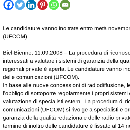
Le candidature vanno inoltrate entro metà novembre
(UFCOM)
Biel-Bienne, 11.09.2008 – La procedura di riconosci
interessati a valutare i sistemi di garanzia della qu
regionali private è aperta. Le candidature vanno in
delle comunicazioni (UFCOM).
In base alle nuove concessioni di radiodiffusione, l
l’obbligo di sottoporre regolarmente i propri sistemi
valutazione di specialisti esterni. La procedura di r
comunicazioni (UFCOM) si rivolge a specialisti e org
garanzia della qualità redazionale delle radio private
termine di inoltro delle candidature è fissato al 14