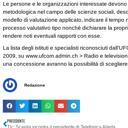
Le persone e le organizzazioni interessate devon
metodologica nel campo delle scienze sociali, descriv
modello di valutazione applicato, indicare il tempo 
processo valutativo tipo nonché dichiarare la propri
rendere noti eventuali rapporti con esse.
La lista degli istituti e specialisti riconosciuti dal
2009, su www.ufcom.admin.ch > Radio e televisione. 
una concessione avranno la possibilità di scegliere i
Redazione
PRECEDENTE
Tlc: Scajola incontra il presidente di Telefonica Alierta