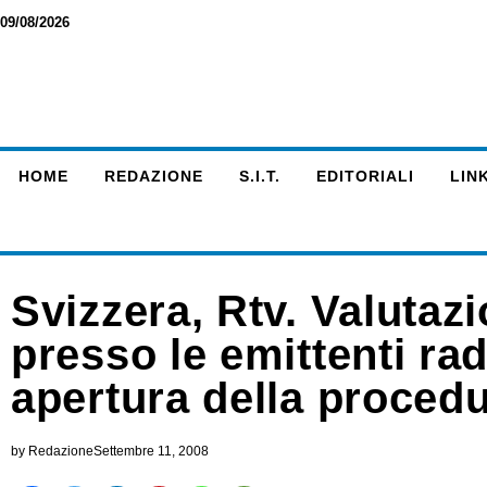
09/08/2026
HOME
REDAZIONE
S.I.T.
EDITORIALI
LINK
Svizzera, Rtv. Valutazi
presso le emittenti rad
apertura della proced
by
Redazione
Settembre 11, 2008