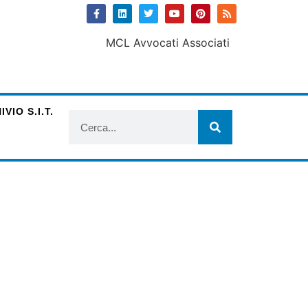
VIO S.I.T.