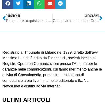
PRECEDENTE
SUCCESSIVO
Publishare acquisisce la concessione pubblicitaria di Telecupole e completa l’area Nielsen 1
Calcio violento: nasce Comitato applicazione per codice tv
Registrato al Tribunale di Milano nel 1999, diretto dall’avv.
Massimo Lualdi, è edito da Planet s.r.l., società iscritta al
Registro Operatori Comunicazioni presso l’Autorità per le
garanzie nelle comunicazioni, cui fanno riferimento anche le
attività di Consultmedia, prima struttura italiana di
competenze a più livelli in ambito editoriale e tlc. NL
NewsLinet è distribuito via Internet.
ULTIMI ARTICOLI