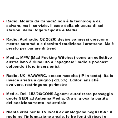
Radio. Monito da Canada: non è la tecnologia da
salvare, ma il servizio. Il caso della chiusura di sei
stazioni della Rogers Sports & Media
Radio. Audiradio Q2 2026: device connessi crescono
mentre autoradio e ricevitori tradizionali arretrano. Ma è
presto per parlare di trend
Media. MFW (Mad Fucking Witches) come un collettivo
australiano è riusciuto a “spegnere” radio e podcast
colpendo i loro inserzionisti
Radio. UK, AA/WARC: cresce raccolta (IP in testa). Italia
invece arretra a giugno (-11,5%). Editori anziché
evolvere, restringono perimetro
Media. Del. 152/26/CONS Agcom: autorizzato passaggio
quote GEDI ad Antenna Media. Ora si gioca la partita
del posizionamento industriale
Niente crisi per le TV locali ex analogiche negli USA : il
ruolo nell’informazione areale, le tre fonti di ricavi e il