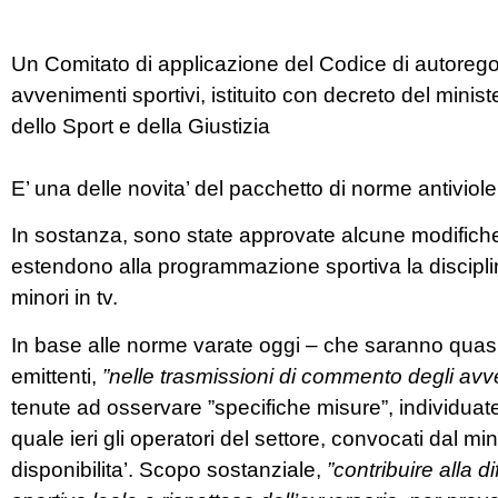
Un Comitato di applicazione del Codice di autoreg
avvenimenti sportivi, istituito con decreto del minis
dello Sport e della Giustizia
E’ una delle novita’ del pacchetto di norme antiviole
In sostanza, sono state approvate alcune modifiche
estendono alla programmazione sportiva la disciplina
minori in tv.
In base alle norme varate oggi – che saranno quasi 
emittenti,
”nelle trasmissioni di commento degli avveni
tenute ad osservare ”specifiche misure”, individua
quale ieri gli operatori del settore, convocati dal 
disponibilita’. Scopo sostanziale,
”contribuire alla d