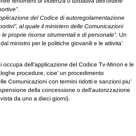
enire fenomeni di violenza o turbativa dell’ordine
ortive”.
applicazione del Codice di autoregolamentazione
rtivi”, al quale il ministero delle Comunicazioni
 le proprie risorse strumentali e di personale”
. Un
 ministro per le politiche giovanili e le attivita’
 si occupa dell’applicazione del Codice Tv-Minori e le
naloghe procedure, cioe’ un procedimento
elle Comunicazioni con termini ridotti e sanzioni piu’
 sospensione della concessione o dell’autorizzazione
evista da uno a dieci giorni).