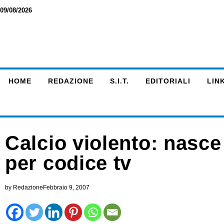
09/08/2026
HOME
REDAZIONE
S.I.T.
EDITORIALI
LINK
Calcio violento: nasc
per codice tv
by
Redazione
Febbraio 9, 2007