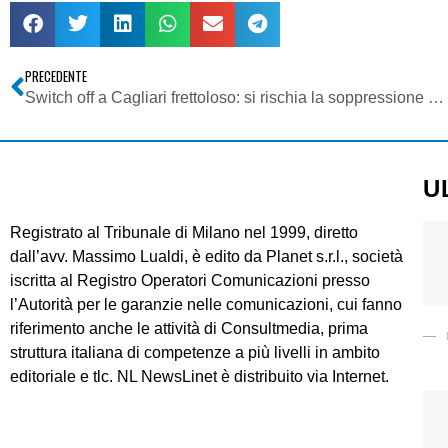
PRECEDENTE
Switch off a Cagliari frettoloso: si rischia la soppressione del servizio universale
U
Registrato al Tribunale di Milano nel 1999, diretto
dall’avv. Massimo Lualdi, è edito da Planet s.r.l., società
iscritta al Registro Operatori Comunicazioni presso
l’Autorità per le garanzie nelle comunicazioni, cui fanno
riferimento anche le attività di Consultmedia, prima
struttura italiana di competenze a più livelli in ambito
editoriale e tlc. NL NewsLinet è distribuito via Internet.