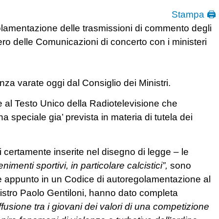
Stampa 🖨
olamentazione delle trasmissioni di commento degli
tero delle Comunicazioni di concerto con i ministeri
nza varate oggi dal Consiglio dei Ministri.
 al Testo Unico della Radiotelevisione che
 speciale gia’ prevista in materia di tutela dei
certamente inserite nel disegno di legge – le
menti sportivi, in particolare calcistici”,
sono
te appunto in un Codice di autoregolamentazione al
ministro Paolo Gentiloni, hanno dato completa
iffusione tra i giovani dei valori di una competizione