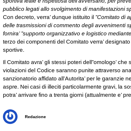
sportiva leale e rispettosa dell’avversario, per prev
pubblico legati allo svolgimento di manifestazioni sp
Con decreto, verra’ dunque istituito il
”Comitato di 
delle trasmissioni di commento degli avvenimenti spo
fornira’ ”supporto organizzativo e logistico mediante
terzo dei componenti del Comitato verra’ designato dal
sportive.
Il Comitato avra’ gli stessi poteri dell”omologo’ che
violazioni del Codice saranno punite attraverso a
sanzionatorio affidato all’Autorita’ per le garanzie n
aspre. Nei casi di illeciti particolarmente gravi, la
potra’ arrivare fino a trenta giorni (attualmente e’ pr
Redazione