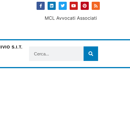
VIO S.I.T.