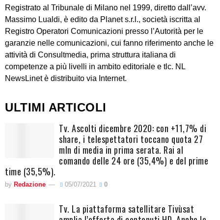
Registrato al Tribunale di Milano nel 1999, diretto dall’avv.
Massimo Lualdi, è edito da Planet s.r.l., società iscritta al
Registro Operatori Comunicazioni presso l’Autorità per le
garanzie nelle comunicazioni, cui fanno riferimento anche le
attività di Consultmedia, prima struttura italiana di
competenze a più livelli in ambito editoriale e tlc. NL
NewsLinet è distribuito via Internet.
ULTIMI ARTICOLI
Tv. Ascolti dicembre 2020: con +11,7% di
share, i telespettatori toccano quota 27
mln di media in prima serata. Rai al
comando delle 24 ore (35,4%) e del prime
time (35,5%).
by
Redazione
05/07/2021
0
Tv. La piattaforma satellitare Tivùsat
amplia l’offerta di contenuti HD. Anche le