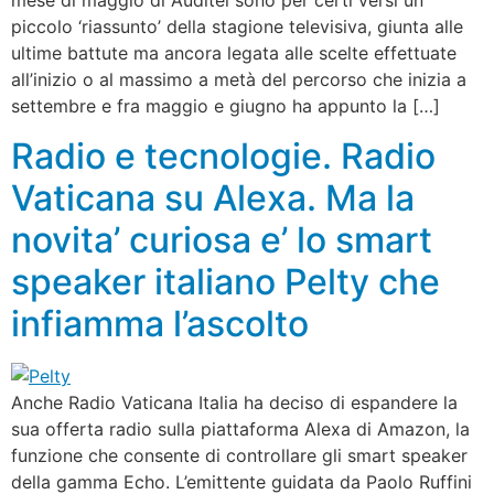
mese di maggio di Auditel sono per certi versi un
piccolo ‘riassunto’ della stagione televisiva, giunta alle
ultime battute ma ancora legata alle scelte effettuate
all’inizio o al massimo a metà del percorso che inizia a
settembre e fra maggio e giugno ha appunto la […]
Radio e tecnologie. Radio
Vaticana su Alexa. Ma la
novita’ curiosa e’ lo smart
speaker italiano Pelty che
infiamma l’ascolto
Anche Radio Vaticana Italia ha deciso di espandere la
sua offerta radio sulla piattaforma Alexa di Amazon, la
funzione che consente di controllare gli smart speaker
della gamma Echo. L’emittente guidata da Paolo Ruffini