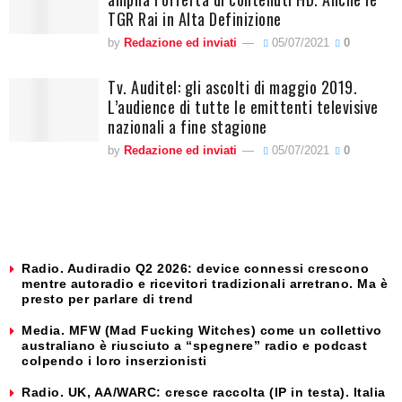
TGR Rai in Alta Definizione
by
Redazione ed inviati
05/07/2021
0
Tv. Auditel: gli ascolti di maggio 2019.
L’audience di tutte le emittenti televisive
nazionali a fine stagione
by
Redazione ed inviati
05/07/2021
0
Radio. Audiradio Q2 2026: device connessi crescono
mentre autoradio e ricevitori tradizionali arretrano. Ma è
presto per parlare di trend
Media. MFW (Mad Fucking Witches) come un collettivo
australiano è riusciuto a “spegnere” radio e podcast
colpendo i loro inserzionisti
Radio. UK, AA/WARC: cresce raccolta (IP in testa). Italia