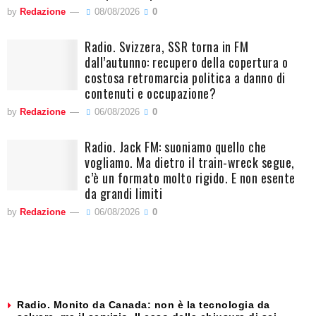
by
Redazione
08/08/2026
0
Radio. Svizzera, SSR torna in FM
dall’autunno: recupero della copertura o
costosa retromarcia politica a danno di
contenuti e occupazione?
by
Redazione
06/08/2026
0
Radio. Jack FM: suoniamo quello che
vogliamo. Ma dietro il train-wreck segue,
c’è un formato molto rigido. E non esente
da grandi limiti
by
Redazione
06/08/2026
0
Radio. Monito da Canada: non è la tecnologia da