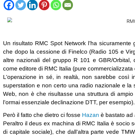
Un risultato RMC Spot Network l’ha sicuramente gi
che dopo la cessione di Finelco (Radio 105 e Vir
altre nazionali del gruppo R 101 e GBR/Orbital, o
come editore di RMC Italia (pure commercializzata 
L’operazione in sé, in realtà, non sarebbe cos
superstation e non certo una radio nazionale e la 
Web, non è che risultasse una struttura di ampio ri
l’ormai essenziale declinazione DTT, per esempio).
Però il fatto che dietro ci fosse
Hazan
è bastato ad att
Peraltro il deus ex machina di RMC Italia è socio
di capitale sociale), che dall’altra parte vede T