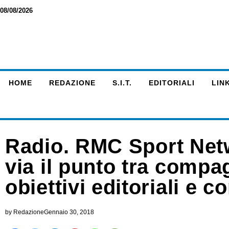
08/08/2026
HOME
REDAZIONE
S.I.T.
EDITORIALI
LINK
Radio. RMC Sport Netw
via il punto tra compag
obiettivi editoriali e 
by
Redazione
Gennaio 30, 2018