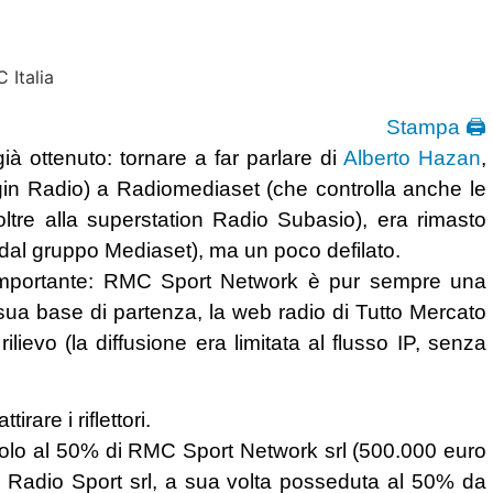
Stampa 🖨
à ottenuto: tornare a far parlare di
Alberto Hazan
,
gin Radio) a Radiomediaset (che controlla anche le
ltre alla superstation Radio Subasio), era rimasto
dal gruppo Mediaset), ma un poco defilato.
ì importante: RMC Sport Network è pur sempre una
sua base di partenza, la web radio di Tutto Mercato
lievo (la diffusione era limitata al flusso IP, senza
irare i riflettori.
 solo al 50% di RMC Sport Network srl (500.000 euro
MW Radio Sport srl, a sua volta posseduta al 50% da