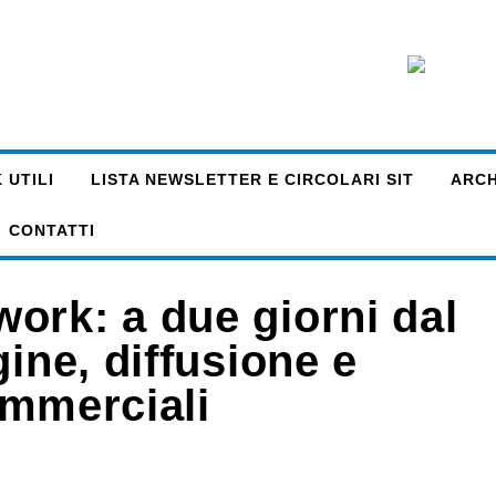
 UTILI
LISTA NEWSLETTER E CIRCOLARI SIT
ARCHI
CONTATTI
ork: a due giorni dal
ine, diffusione e
commerciali