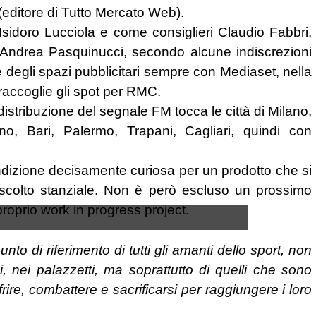
editore di Tutto Mercato Web).
sidoro Lucciola e come consiglieri Claudio Fabbri,
 Andrea Pasquinucci, secondo alcune indiscrezioni
e degli spazi pubblicitari sempre con Mediaset, nella
accoglie gli spot per RMC.
 distribuzione del segnale FM tocca le città di Milano,
o, Bari, Palermo, Trapani, Cagliari, quindi con
dizione decisamente curiosa per un prodotto che si
’ascolto stanziale. Non è però escluso un prossimo
 proprio work in progress project.
punto di riferimento di tutti gli amanti dello sport, non
, nei palazzetti, ma soprattutto di quelli che sono
ffrire, combattere e sacrificarsi per raggiungere i loro