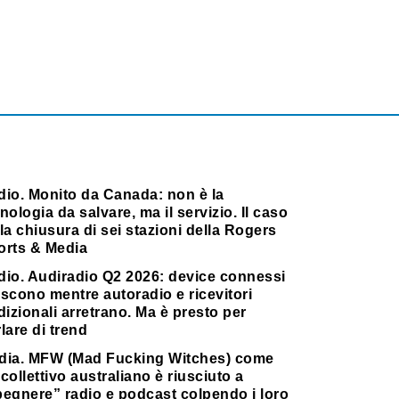
dio. Monito da Canada: non è la
nologia da salvare, ma il servizio. Il caso
la chiusura di sei stazioni della Rogers
orts & Media
dio. Audiradio Q2 2026: device connessi
scono mentre autoradio e ricevitori
dizionali arretrano. Ma è presto per
lare di trend
dia. MFW (Mad Fucking Witches) come
collettivo australiano è riusciuto a
pegnere” radio e podcast colpendo i loro