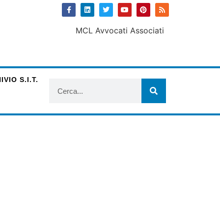
VIO S.I.T.