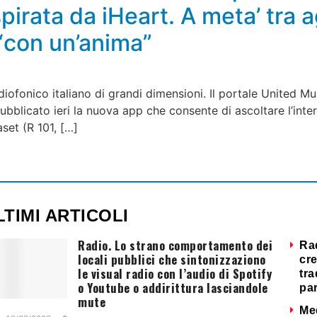
spirata da iHeart. A meta’ tra
“con un’anima”
iofonico italiano di grandi dimensioni. Il portale United M
pubblicato ieri la nuova app che consente di ascoltare l’inte
set (R 101, […]
LTIMI ARTICOLI
Radio. Lo strano comportamento dei
Ra
locali pubblici che sintonizzaziono
cre
le visual radio con l’audio di Spotify
tra
o Youtube o addirittura lasciandole
par
mute
Me