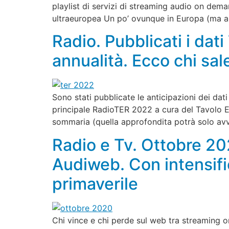
playlist di servizi di streaming audio on de
ultraeuropea Un po’ ovunque in Europa (ma a
Radio. Pubblicati i dati
annualità. Ecco chi sa
Sono stati pubblicate le anticipazioni dei dat
principale RadioTER 2022 a cura del Tavolo Ed
sommaria (quella approfondita potrà solo avve
Radio e Tv. Ottobre 2
Audiweb. Con intensifi
primaverile
Chi vince e chi perde sul web tra streaming 