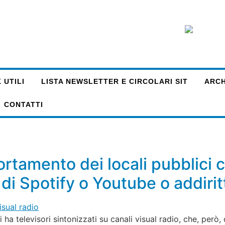
 UTILI
LISTA NEWSLETTER E CIRCOLARI SIT
ARCHI
CONTATTI
rtamento dei locali pubblici c
o di Spotify o Youtube o addiri
ha televisori sintonizzati su canali visual radio, che, per