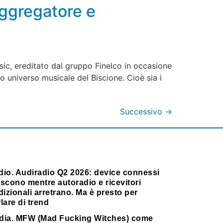
 aggregatore e
usic, ereditato dal gruppo Finelco in occasione
ro universo musicale del Biscione. Cioè sia i
Successivo
→
dio. Audiradio Q2 2026: device connessi
scono mentre autoradio e ricevitori
dizionali arretrano. Ma è presto per
lare di trend
dia. MFW (Mad Fucking Witches) come