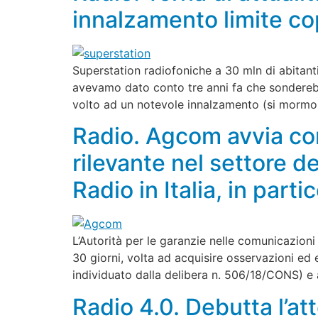
innalzamento limite cop
Superstation radiofoniche a 30 mln di abitanti 
avevamo dato conto tre anni fa che sonderebbe
volto ad un notevole innalzamento (si mormor
Radio. Agcom avvia co
rilevante nel settore de
Radio in Italia, in parti
L’Autorità per le garanzie nelle comunicazion
30 giorni, volta ad acquisire osservazioni ed e
individuato dalla delibera n. 506/18/CONS) e a
Radio 4.0. Debutta l’a