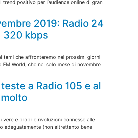
l trend positivo per l’audience online di gran
ovembre 2019: Radio 24
Q 320 kbps
ei temi che affronteremo nei prossimi giorni
noto FM World, che nel solo mese di novembre
este a Radio 105 e al
 molto
i vere e proprie rivoluzioni connesse alle
mano adeguatamente (non altrettanto bene