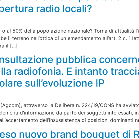
ertura radio locali?
o al 50% della popolazione nazionale? Torna di attualità l’i
 il terreno nell’ottica di un emendamento all’art. 2 c. 1 l
a il […]
nsultazione pubblica concerne
lla radiofonia. E intanto tracc
colare sull’evoluzione IP
i (Agcom), attraverso la Delibera n. 224/19/CONS ha avviat
lementi d’informazione da parte dei soggetti interessati, in 
ll’accertamento dell’insussistenza di posizioni dominanti ne
tteso nuovo brand bouquet di 