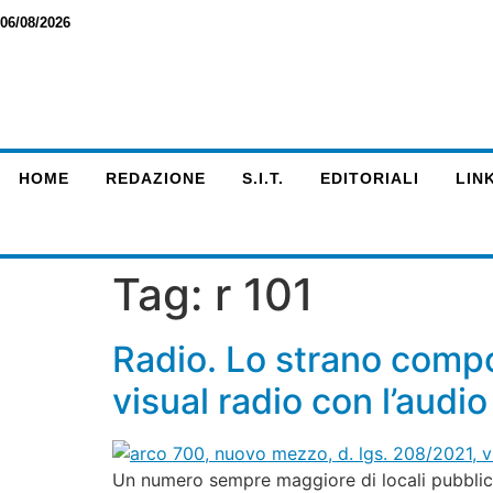
06/08/2026
HOME
REDAZIONE
S.I.T.
EDITORIALI
LINK
Tag:
r 101
Radio. Lo strano compo
visual radio con l’audi
Un numero sempre maggiore di locali pubblici 