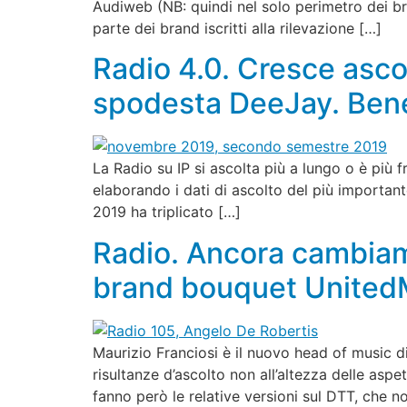
Audiweb (NB: quindi nel solo perimetro dei bra
parte dei brand iscritti alla rilevazione […]
Radio 4.0. Cresce asco
spodesta DeeJay. Bene
La Radio su IP si ascolta più a lungo o è più 
elaborando i dati di ascolto del più importan
2019 ha triplicato […]
Radio. Ancora cambiam
brand bouquet UnitedMu
Maurizio Franciosi è il nuovo head of music di
risultanze d’ascolto non all’altezza delle as
fanno però le relative versioni sul DTT, che 