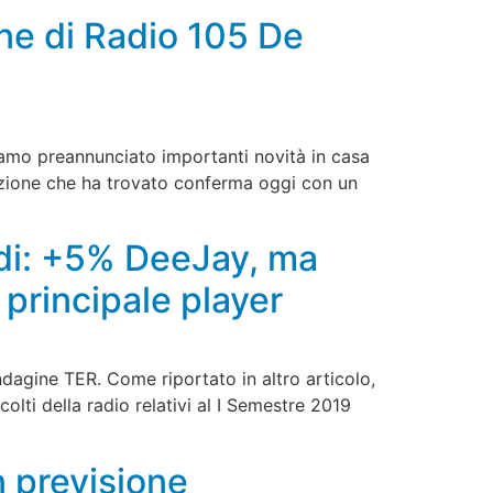
one di Radio 105 De
evamo preannunciato importanti novità in casa
rezione che ha trovato conferma oggi con un
edi: +5% DeeJay, ma
principale player
ndagine TER. Come riportato in altro articolo,
olti della radio relativi al I Semestre 2019
In previsione