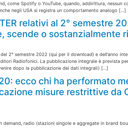
mand, come Spotify o YouTube, quando, addirittura, nessun
nche negli USA si registra un comportamento analogo […]
 TER relativi al 2° semestre 20
le, scende o sostanzialmente 
i del 2° semestre 2022 (qui per il download) e dell’anno inte
itori Radiofonici. La pubblicazione integrale è prevista per
nire dopo la pubblicazione dei dati integrali) […]
020: ecco chi ha performato m
cazione misure restrittive da 
on demand, radio (stazioni singole e aggregate in brand bo