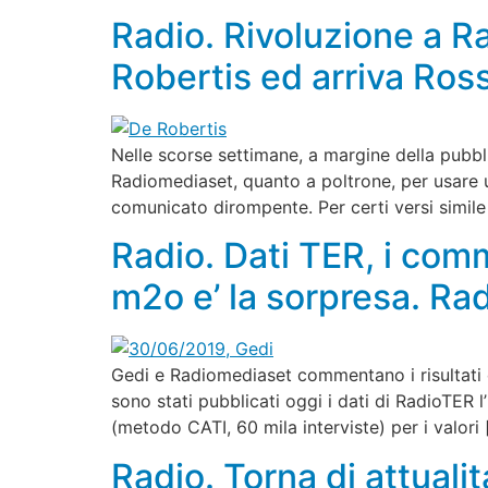
Radio. Rivoluzione a R
Robertis ed arriva Ros
Nelle scorse settimane, a margine della pubbl
Radiomediaset, quanto a poltrone, per usare u
comunicato dirompente. Per certi versi simile 
Radio. Dati TER, i com
m2o e’ la sorpresa. Ra
Gedi e Radiomediaset commentano i risultati d’
sono stati pubblicati oggi i dati di RadioTER l
(metodo CATI, 60 mila interviste) per i valori 
Radio. Torna di attualit