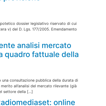
potetico dossier legislativo riservato di cui
ettera v) del D. Lgs. 177/2005. Emendamento
nte analisi mercato
ia quadro fattuale della
o una consultazione pubblica della durata di
merito all’analisi del mercato rilevante (già
l settore della […]
Radiomediaset: online