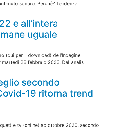
 contenuto sonoro. Perché? Tendenza
22 e all’intera
rimane uguale
ro (qui per il download) dell’Indagine
 martedì 28 febbraio 2023. Dall’analisi
eglio secondo
Covid-19 ritorna trend
uquet) e tv (online) ad ottobre 2020, secondo