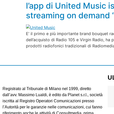
l’app di United Music i
streaming on demand 
E’ il primo e più importante brand bouquet rad
dell’acquisto di Radio 105 e Virgin Radio, ha 
prodotti radiofonici tradizionali di Radiomedia
U
Registrato al Tribunale di Milano nel 1999, diretto
dall’avv. Massimo Lualdi, è edito da Planet s.r.l., società
iscritta al Registro Operatori Comunicazioni presso
l’Autorità per le garanzie nelle comunicazioni, cui fanno
riferimento anche le attività di Consultmedia, prima