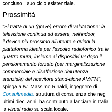
concluso il suo ciclo esistenziale.
Prossimità
“S
i tratta di un (grave) errore di valutazione: la
televisione continua ad essere, nell’indoor,
il device più prossimo all’utente e quindi la
piattaforma ideale per l’ascolto radiofonico tra le
quattro mura, insieme ai dispositivi IP dopo il
pensionamento forzato (per marginalizzazione
commerciale e disaffezione dell’utenza
stanziale) del ricevitore stand-alone AM/FM”,
spiega a
NL
Massimo Rinaldi, ingegnere di
Consultmedia,
struttura di consulenza che negli
ultimi dieci anni ha contributo a lanciare in Italia
la
visual radio
su scala locale.