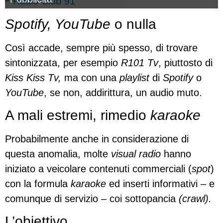
Spotify, YouTube
o nulla
Così accade, sempre più spesso, di trovare
sintonizzata, per esempio
R101 Tv
, piuttosto di
Kiss Kiss Tv,
ma con una
playlist
di
Spotify
o
YouTube
, se non, addirittura, un audio muto.
A mali estremi, rimedio
karaoke
Probabilmente anche in considerazione di
questa anomalia, molte
visual radio
hanno
iniziato a veicolare contenuti commerciali (
spot
)
con la formula
karaoke
ed inserti informativi – e
comunque di servizio – coi sottopancia
(crawl).
L’obiettivo