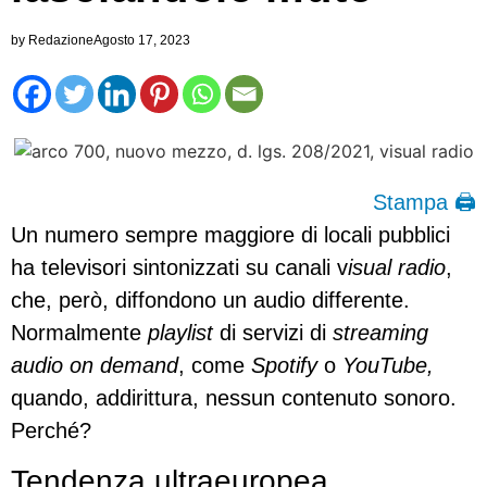
by
Redazione
Agosto 17, 2023
Stampa 🖨
Un numero sempre maggiore di locali pubblici
ha televisori sintonizzati su canali v
isual radio
,
che, però, diffondono un audio differente.
Normalmente
playlist
di servizi di
streaming
audio on demand
, come
Spotify
o
YouTube,
quando, addirittura, nessun contenuto sonoro.
Perché?
Tendenza ultraeuropea