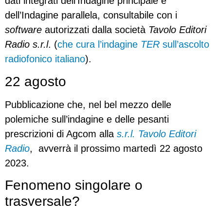
dati integrati dell’Indagine principale e
dell’Indagine parallela, consultabile con i
software
autorizzati dalla società
Tavolo Editori
Radio s.r.l
. (
che cura l’indagine
TER
sull’ascolto
radiofonico italiano
).
22 agosto
Pubblicazione che, nel bel mezzo delle
polemiche sull’indagine e delle pesanti
prescrizioni di Agcom alla
s.r.l. Tavolo Editori
Radio
, avverrà il prossimo martedì 22 agosto
2023.
Fenomeno singolare o
trasversale?