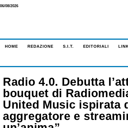
06/08/2026
HOME
REDAZIONE
S.I.T.
EDITORIALI
LINK
Radio 4.0. Debutta l’a
bouquet di Radiomedias
United Music ispirata d
aggregatore e stream
un’anima”