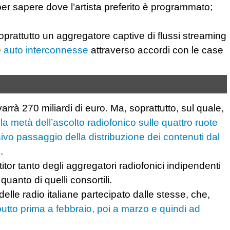
er sapere dove l’artista preferito è programmato;
prattutto un aggregatore captive di flussi streaming
e
auto interconnesse
attraverso accordi con le case
rrà 270 miliardi di euro. Ma, soprattutto, sul quale,
la metà dell’ascolto radiofonico sulle quattro ruote
ivo passaggio della distribuzione dei contenuti dal
).
itor tanto degli aggregatori radiofonici indipendenti
quanto di quelli consortili.
g delle radio italiane partecipato dalle stesse, che,
butto prima a febbraio, poi a marzo e quindi ad