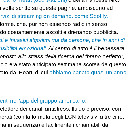
iù volte scritto su queste pagine, ambiscono ad
rvizi di streaming on demand, come Spotify,
forme, che, pur non essendo radio in senso
ndo costantemente ascolti e drenando pubblicità.
i e invasivi algoritmi ma da persone, che in anni di
sibilità emozionali.
Al centro di tutto è il benessere
posto allo stress della ricerca del “brano perfetto”,
ancio era stato anticipato settimana scorsa da questo
ato da iHeart, di cui
abbiamo parlato quasi un anno
resenti nell’app del gruppo americano
:
ettore dei canali antistress, fluido e preciso, con
rati (con la formula degli LCN televisivi a tre cifre:
ima in sequenza) e facilmente richiamabili dal