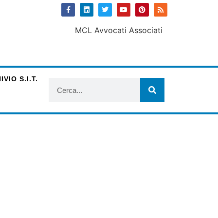
VIO S.I.T.