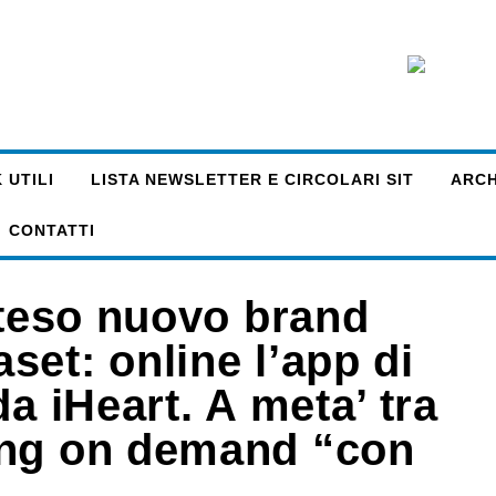
 UTILI
LISTA NEWSLETTER E CIRCOLARI SIT
ARCHI
CONTATTI
tteso nuovo brand
et: online l’app di
a iHeart. A meta’ tra
ing on demand “con