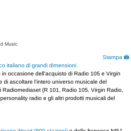
Stampa 🖨
co italiano di grandi dimensioni.
o in occasione dell’acquisto di Radio 105 e Virgin
 di ascoltare l’intero universo musicale del
i di Radiomediaset (R 101, Radio 105, Virgin Radio,
ersonality radio e gli altri prodotti musicali del
icano iHeart (800 stazioni)
o della francese NRJ