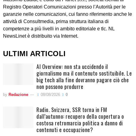
Registro Operatori Comunicazioni presso l’Autorità per le
garanzie nelle comunicazioni, cui fanno riferimento anche le
attività di Consultmedia, prima struttura italiana di
competenze a più livelli in ambito editoriale e tlc. NL
NewsLinet è distribuito via Internet.
ULTIMI ARTICOLI
AI Overview: non sta uccidendo il
giornalismo ma il contenuto sostituibile. Le
big tech alla fine dovranno pagare ciò che
non possono produrre
by
Redazione
08/08/2026
0
Radio. Svizzera, SSR torna in FM
dall’autunno: recupero della copertura o
costosa retromarcia politica a danno di
contenuti e occupazione?