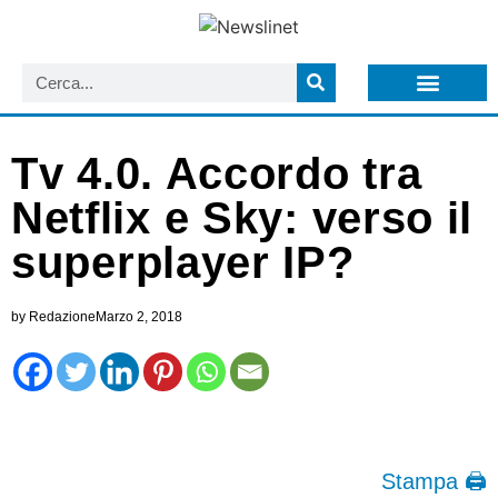
LISTA NEWSLETTER E CIRCOLARI SIT
ARCHIVIO S.I.T.
Tv 4.0. Accordo tra
Netflix e Sky: verso il
superplayer IP?
by
Redazione
Marzo 2, 2018
Stampa 🖨