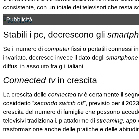
consistente, con un totale dei televisori che resta s
Pubblicità
Stabili i pc, decrescono gli
smartp
Se il numero di
computer
fissi o portatili connessi 
invariato, decresce invece il dato degli
smartphone
diffusi in assoluto fra gli italiani.
Connected tv
in crescita
La crescita delle
connected tv
è certamente il segno
cosiddetto “
secondo swicth off
”, previsto per il 2023
crescita del numero di famiglie che possono accede
televisivi tradizionali, piattaforme di
streaming, app
e
trasformazione anche delle pratiche e delle abitudini