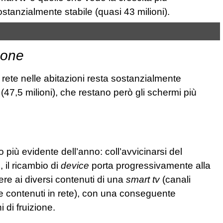
ostanzialmente stabile (quasi 43 milioni).
hone
in rete nelle abitazioni resta sostanzialmente
(47,5 milioni), che restano però gli schermi più
 più evidente dell’anno: coll’avvicinarsi del
, il ricambio di
device
porta progressivamente alla
re ai diversi contenuti di una
smart tv
(canali
 contenuti in rete), con una conseguente
 di fruizione.