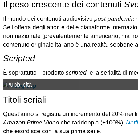
Il peso crescente dei contenuti
Sv
Il mondo dei contenuti audiovisivo
post-pandemia
r
Se l’offerta degli attori e delle piattaforme interna
non nazionale (prevalentemente americano, ma no
contenuto originale italiano è una realtà, sebbene 
Scripted
È soprattutto il prodotto
scripted,
e la serialità di me
Pubblicità
Titoli seriali
Quest’anno si registra un incremento del 20% nei tit
Amazon Prime Video
che raddoppia (+100%),
Netfl
che esordisce con la sua prima serie.