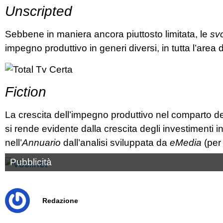
Unscripted
Sebbene in maniera ancora piuttosto limitata, le
sv
impegno produttivo in generi diversi, in tutta l’area d
Fiction
La crescita dell’impegno produttivo nel comparto d
si rende evidente dalla crescita degli investimenti i
nell’
Annuario
dall’analisi sviluppata da
eMedia
(pe
Pubblicità
Redazione