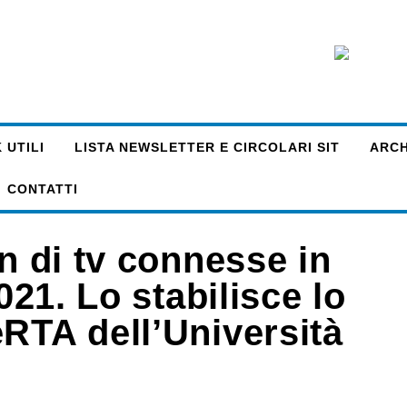
 UTILI
LISTA NEWSLETTER E CIRCOLARI SIT
ARCHI
CONTATTI
ln di tv connesse in
021. Lo stabilisce lo
RTA dell’Università