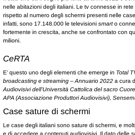
nelle abitazioni degli italiani. Le tv connesse in ret
rispetto al numero degli schermi presenti nelle case 
infatti, sono 17.148.000 le televisioni
smart
o conness
fortemente in crescita, anche se confrontato con q
milioni.
CeRTA
E’ questo uno degli elementi che emerge in
Total T
broadcasting e streaming – Annuario 2022
a cura 
Audiovisivi dell’Università Cattolica del sacro Cuore
APA (Associazione Produttori Audiovisivi), Sense
Case sature di schermi
Le case degli italiani sono sature di schermi, e molt
e di accedere a contenuti audiovisivi. Il dato delle
s