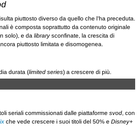
od
isulta piuttosto diverso da quello che l’ha preceduta.
zionali è composta soprattutto da contenuto originale
n solo), e da
library
sconfinate, la crescita di
ancora piuttosto limitata e disomogenea.
dia durata (
limited series
) a crescere di più.
oli seriali commissionati dalle piattaforme
svod
, con
ix
che vede crescere i suoi titoli del 50% e
Disney+