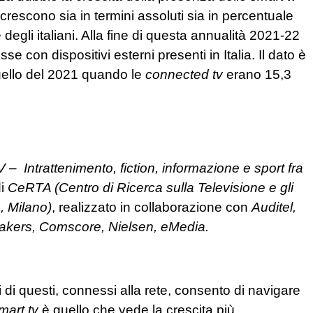
e crescono sia in termini assoluti sia in percentuale
degli italiani. Alla fine di questa annualità 2021-22
e con dispositivi esterni presenti in Italia. Il dato è
uello del 2021 quando le
connected tv
erano 15,3
V – Intrattenimento, fiction, informazione e sport fra
di
CeRTA (Centro di Ricerca sulla Televisione e gli
, Milano)
, realizzato in collaborazione con
Auditel,
makers, Comscore, Nielsen, eMedia.
i di questi, connessi alla rete, consento di navigare
mart tv
è quello che vede la crescita più