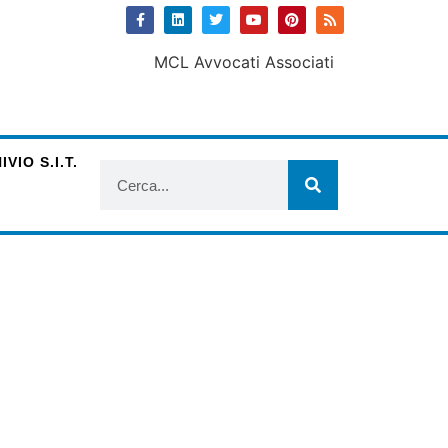
VIO S.I.T.