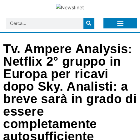
LISTA NEWSLETTER E CIRCOLARI SIT
ARCHIVIO S.I.T.
Tv. Ampere Analysis:
Netflix 2° gruppo in
Europa per ricavi
dopo Sky. Analisti: a
breve sarà in grado di
essere
completamente
autosufficiente