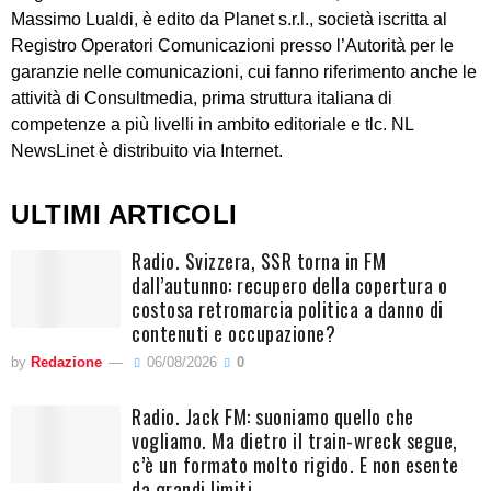
Massimo Lualdi, è edito da Planet s.r.l., società iscritta al
Registro Operatori Comunicazioni presso l’Autorità per le
garanzie nelle comunicazioni, cui fanno riferimento anche le
attività di Consultmedia, prima struttura italiana di
competenze a più livelli in ambito editoriale e tlc. NL
NewsLinet è distribuito via Internet.
ULTIMI ARTICOLI
Radio. Svizzera, SSR torna in FM
dall’autunno: recupero della copertura o
costosa retromarcia politica a danno di
contenuti e occupazione?
by
Redazione
06/08/2026
0
Radio. Jack FM: suoniamo quello che
vogliamo. Ma dietro il train-wreck segue,
c’è un formato molto rigido. E non esente
da grandi limiti