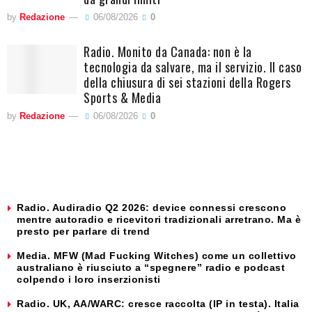
by
Redazione
06/08/2026
0
Radio. Monito da Canada: non è la
tecnologia da salvare, ma il servizio. Il caso
della chiusura di sei stazioni della Rogers
Sports & Media
by
Redazione
06/08/2026
0
Radio. Audiradio Q2 2026: device connessi crescono
mentre autoradio e ricevitori tradizionali arretrano. Ma è
presto per parlare di trend
Media. MFW (Mad Fucking Witches) come un collettivo
australiano è riusciuto a “spegnere” radio e podcast
colpendo i loro inserzionisti
Radio. UK, AA/WARC: cresce raccolta (IP in testa). Italia