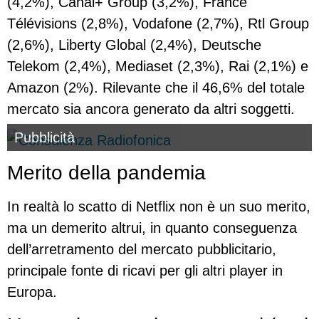
(4,2%), Canal+ Group (3,2%), France
Télévisions (2,8%), Vodafone (2,7%), Rtl Group
(2,6%), Liberty Global (2,4%), Deutsche
Telekom (2,4%), Mediaset (2,3%), Rai (2,1%) e
Amazon (2%). Rilevante che il 46,6% del totale
mercato sia ancora generato da altri soggetti.
Pubblicità
Merito della pandemia
In realtà lo scatto di Netflix non è un suo merito,
ma un demerito altrui, in quanto conseguenza
dell’arretramento del mercato pubblicitario,
principale fonte di ricavi per gli altri player in
Europa.