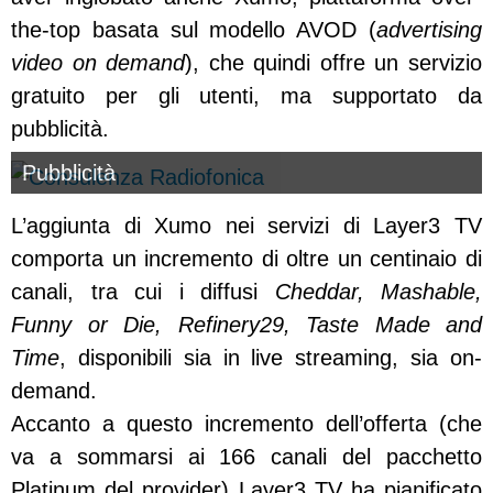
the-top basata sul modello AVOD (
advertising
video on demand
), che quindi offre un servizio
gratuito per gli utenti, ma supportato da
pubblicità.
Pubblicità
L’aggiunta di Xumo nei servizi di Layer3 TV
comporta un incremento di oltre un centinaio di
canali, tra cui i diffusi
Cheddar, Mashable,
Funny or Die, Refinery29, Taste Made and
Time
, disponibili sia in live streaming, sia on-
demand.
Accanto a questo incremento dell’offerta (che
va a sommarsi ai 166 canali del pacchetto
Platinum del provider) Layer3 TV ha pianificato