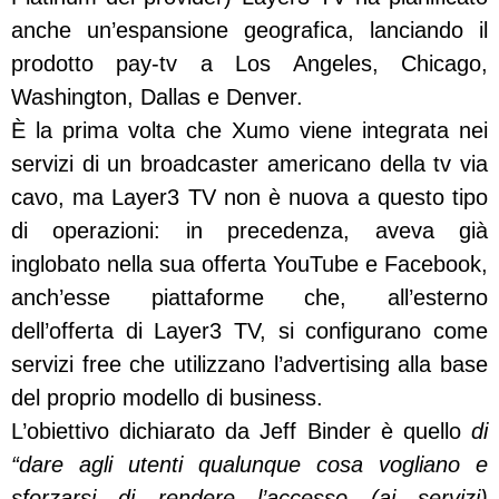
anche un’espansione geografica, lanciando il
prodotto pay-tv a Los Angeles, Chicago,
Washington, Dallas e Denver.
È la prima volta che Xumo viene integrata nei
servizi di un broadcaster americano della tv via
cavo, ma Layer3 TV non è nuova a questo tipo
di operazioni: in precedenza, aveva già
inglobato nella sua offerta YouTube e Facebook,
anch’esse piattaforme che, all’esterno
dell’offerta di Layer3 TV, si configurano come
servizi free che utilizzano l’advertising alla base
del proprio modello di business.
L’obiettivo dichiarato da Jeff Binder è quello
di
“dare agli utenti qualunque cosa vogliano e
sforzarsi di rendere l’accesso (ai servizi)