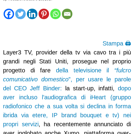
Stampa 🖨
Layer3 TV, provider della tv via cavo tra i più
grandi negli Stati Uniti, prosegue nel proprio
progetto di fare
della televisione il
“fulcro
comunicativo domestico
”, per usare le parole
del CEO Jeff Binder:
la start-up, infatti,
dopo
aver incluso l’audiografica di iHeart (gruppo
radiofonico che a sua volta si declina in forma
ibrida via etere, IP brand bouquet e tv) nei
propri servizi
, ha recentemente annunciato di
aver inglobato anche Xumo, piattaforma over-