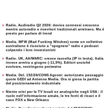
Radio. Audiradio Q2 2026: device connessi crescono
mentre autoradio e ricevitori tradizionali arretrano. Ma è
presto per parlare di trend
Media. MFW (Mad Fucking Witches) come un collettivo
australiano è riusciuto a “spegnere” radio e podcast
colpendo i loro inserzionisti
Radio. UK, AA/WARC: cresce raccolta (IP in testa). Italia
invece arretra a giugno (-11,5%). Editori anziché
evolvere, restringono perimetro
Media. Del. 152/26/CONS Agcom: autorizzato passaggio
quote GEDI ad Antenna Media. Ora si gioca la partita
del posizionamento industriale
Niente crisi per le TV locali ex analogiche negli USA : il
ruolo nell’informazione areale, le tre fonti di ricavi e il
caso FOX a New Orleans