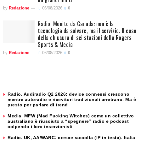
by
Redazione
06/08/2026
0
Radio. Monito da Canada: non è la
tecnologia da salvare, ma il servizio. Il caso
della chiusura di sei stazioni della Rogers
Sports & Media
by
Redazione
06/08/2026
0
Radio. Audiradio Q2 2026: device connessi crescono
mentre autoradio e ricevitori tradizionali arretrano. Ma è
presto per parlare di trend
Media. MFW (Mad Fucking Witches) come un collettivo
australiano è riusciuto a “spegnere” radio e podcast
colpendo i loro inserzionisti
Radio. UK, AA/WARC: cresce raccolta (IP in testa). Italia