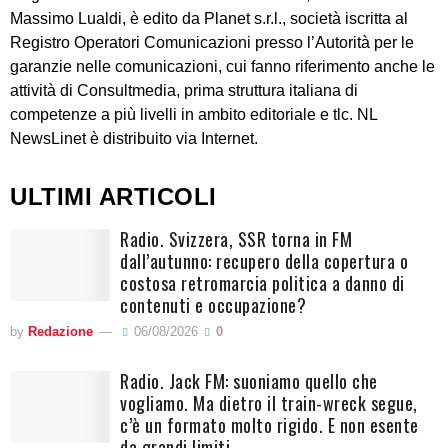
Massimo Lualdi, è edito da Planet s.r.l., società iscritta al
Registro Operatori Comunicazioni presso l’Autorità per le
garanzie nelle comunicazioni, cui fanno riferimento anche le
attività di Consultmedia, prima struttura italiana di
competenze a più livelli in ambito editoriale e tlc. NL
NewsLinet è distribuito via Internet.
ULTIMI ARTICOLI
Radio. Svizzera, SSR torna in FM
dall’autunno: recupero della copertura o
costosa retromarcia politica a danno di
contenuti e occupazione?
by
Redazione
06/08/2026
0
Radio. Jack FM: suoniamo quello che
vogliamo. Ma dietro il train-wreck segue,
c’è un formato molto rigido. E non esente
da grandi limiti