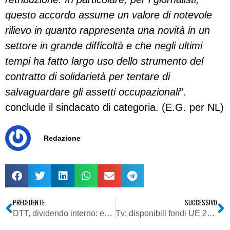
questo accordo assume un valore di notevole
rilievo in quanto rappresenta una novità in un
settore in grande difficoltà e che negli ultimi
tempi ha fatto largo uso dello strumento del
contratto di solidarietà per tentare di
salvaguardare gli assetti occupazionali
”.
conclude il sindacato di categoria. (E.G. per NL)
Redazione
PRECEDENTE
SUCCESSIVO
DTT, dividendo interno: ecco perché l’asta potrebbe andare deserta (almeno in prima convocazione)
Tv: disponibili fondi UE 2014 per produttori indipendenti