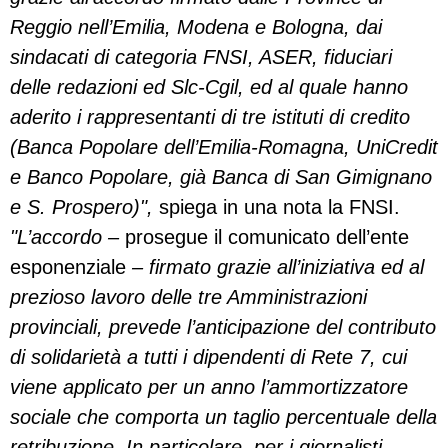
Reggio nell’Emilia, Modena e Bologna, dai
sindacati di categoria FNSI, ASER, fiduciari
delle redazioni ed Slc-Cgil, ed al quale hanno
aderito i rappresentanti di tre istituti di credito
(Banca Popolare dell’Emilia-Romagna, UniCredit
e Banco Popolare, già Banca di San Gimignano
e S. Prospero)",
spiega in una nota la FNSI.
"L’accordo –
prosegue il comunicato dell’ente
esponenziale
– firmato grazie all’iniziativa ed al
prezioso lavoro delle tre Amministrazioni
provinciali, prevede l’anticipazione del contributo
di solidarietà a tutti i dipendenti di Rete 7, cui
viene applicato per un anno l’ammortizzatore
sociale che comporta un taglio percentuale della
retribuzione. In particolare, per i giornalisti,