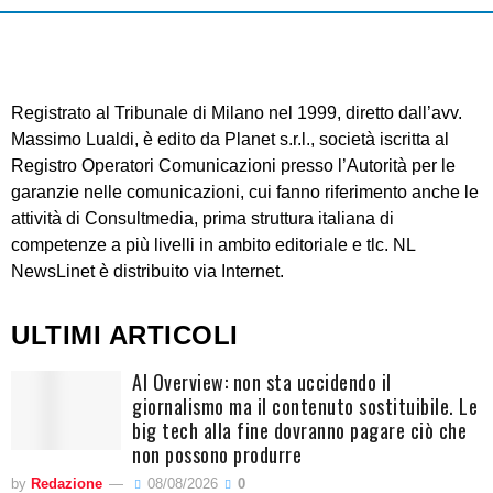
Registrato al Tribunale di Milano nel 1999, diretto dall’avv.
Massimo Lualdi, è edito da Planet s.r.l., società iscritta al
Registro Operatori Comunicazioni presso l’Autorità per le
garanzie nelle comunicazioni, cui fanno riferimento anche le
attività di Consultmedia, prima struttura italiana di
competenze a più livelli in ambito editoriale e tlc. NL
NewsLinet è distribuito via Internet.
ULTIMI ARTICOLI
AI Overview: non sta uccidendo il
giornalismo ma il contenuto sostituibile. Le
big tech alla fine dovranno pagare ciò che
non possono produrre
by
Redazione
08/08/2026
0