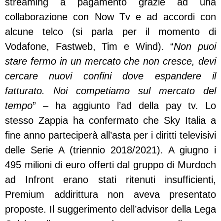
streaming a pagamento grazie ad una
collaborazione con Now Tv e ad accordi con
alcune telco (si parla per il momento di
Vodafone, Fastweb, Tim e Wind). “
Non puoi
stare fermo in un mercato che non cresce, devi
cercare nuovi confini dove espandere il
fatturato. Noi competiamo sul mercato del
tempo
” – ha aggiunto l’ad della pay tv. Lo
stesso Zappia ha confermato che Sky Italia a
fine anno parteciperà all’asta per i diritti televisivi
delle Serie A (triennio 2018/2021). A giugno i
495 milioni di euro offerti dal gruppo di Murdoch
ad Infront erano stati ritenuti insufficienti,
Premium addirittura non aveva presentato
proposte. Il suggerimento dell’advisor della Lega