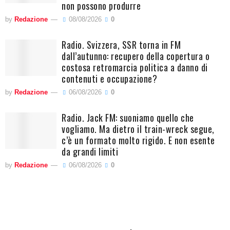
non possono produrre
by
Redazione
08/08/2026
0
Radio. Svizzera, SSR torna in FM
dall’autunno: recupero della copertura o
costosa retromarcia politica a danno di
contenuti e occupazione?
by
Redazione
06/08/2026
0
Radio. Jack FM: suoniamo quello che
vogliamo. Ma dietro il train-wreck segue,
c’è un formato molto rigido. E non esente
da grandi limiti
by
Redazione
06/08/2026
0