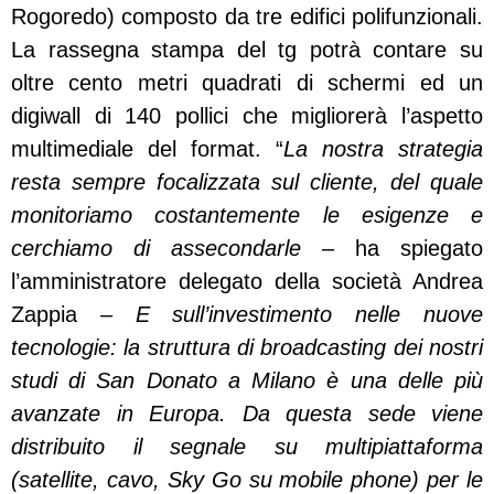
Rogoredo) composto da tre edifici polifunzionali.
La rassegna stampa del tg potrà contare su
oltre cento metri quadrati di schermi ed un
digiwall di 140 pollici che migliorerà l’aspetto
multimediale del format. “
La nostra strategia
resta sempre focalizzata sul cliente, del quale
monitoriamo costantemente le esigenze e
cerchiamo di assecondarle
– ha spiegato
l’amministratore delegato della società Andrea
Zappia –
E sull’investimento nelle nuove
tecnologie: la struttura di broadcasting dei nostri
studi di San Donato a Milano è una delle più
avanzate in Europa. Da questa sede viene
distribuito il segnale su multipiattaforma
(satellite, cavo, Sky Go su mobile phone) per le