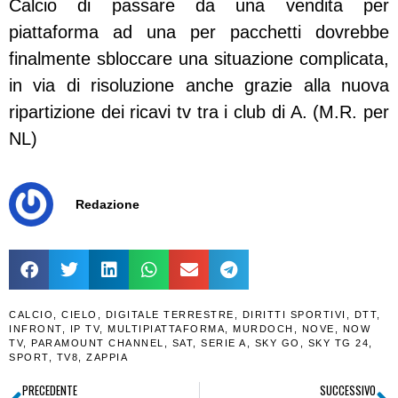
Calcio di passare da una vendita per
piattaforma ad una per pacchetti dovrebbe
finalmente sbloccare una situazione complicata,
in via di risoluzione anche grazie alla nuova
ripartizione dei ricavi tv tra i club di A. (M.R. per
NL)
Redazione
CALCIO
,
CIELO
,
DIGITALE TERRESTRE
,
DIRITTI SPORTIVI
,
DTT
,
INFRONT
,
IP TV
,
MULTIPIATTAFORMA
,
MURDOCH
,
NOVE
,
NOW
TV
,
PARAMOUNT CHANNEL
,
SAT
,
SERIE A
,
SKY GO
,
SKY TG 24
,
SPORT
,
TV8
,
ZAPPIA
PRECEDENTE
SUCCESSIVO