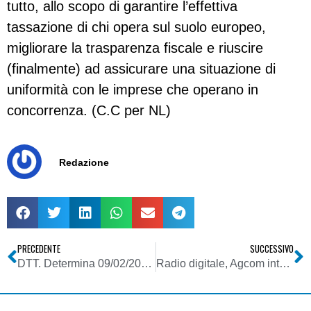
tutto, allo scopo di garantire l’effettiva
tassazione di chi opera sul suolo europeo,
migliorare la trasparenza fiscale e riuscire
(finalmente) ad assicurare una situazione di
uniformità con le imprese che operano in
concorrenza. (C.C per NL)
Redazione
PRECEDENTE
SUCCESSIVO
DTT. Determina 09/02/2016 Mise, Rottamazione frequenze tv: conclusa la procedura per la Toscana
Radio digitale, Agcom interviene sulla materia con due delibere, modificando la procedura ed estendendo la pianificazione