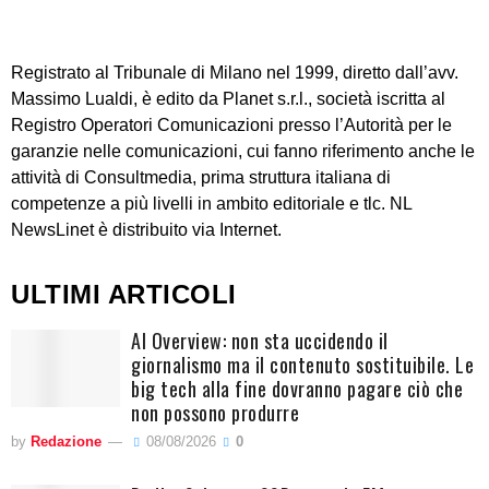
Registrato al Tribunale di Milano nel 1999, diretto dall’avv.
Massimo Lualdi, è edito da Planet s.r.l., società iscritta al
Registro Operatori Comunicazioni presso l’Autorità per le
garanzie nelle comunicazioni, cui fanno riferimento anche le
attività di Consultmedia, prima struttura italiana di
competenze a più livelli in ambito editoriale e tlc. NL
NewsLinet è distribuito via Internet.
ULTIMI ARTICOLI
AI Overview: non sta uccidendo il
giornalismo ma il contenuto sostituibile. Le
big tech alla fine dovranno pagare ciò che
non possono produrre
by
Redazione
08/08/2026
0