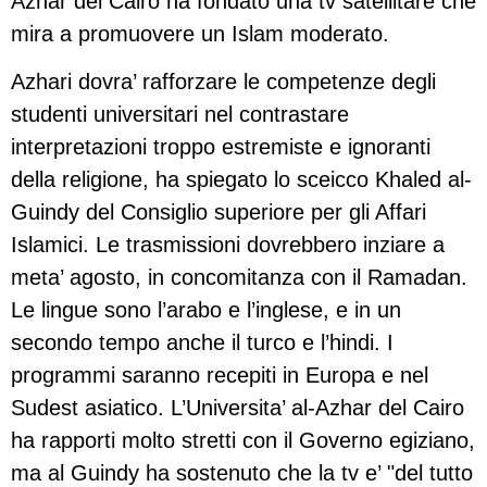
Azhar del Cairo ha fondato una tv satellitare che
mira a promuovere un Islam moderato.
Azhari dovra’ rafforzare le competenze degli
studenti universitari nel contrastare
interpretazioni troppo estremiste e ignoranti
della religione, ha spiegato lo sceicco Khaled al-
Guindy del Consiglio superiore per gli Affari
Islamici. Le trasmissioni dovrebbero inziare a
meta’ agosto, in concomitanza con il Ramadan.
Le lingue sono l’arabo e l’inglese, e in un
secondo tempo anche il turco e l’hindi. I
programmi saranno recepiti in Europa e nel
Sudest asiatico. L’Universita’ al-Azhar del Cairo
ha rapporti molto stretti con il Governo egiziano,
ma al Guindy ha sostenuto che la tv e’ "del tutto