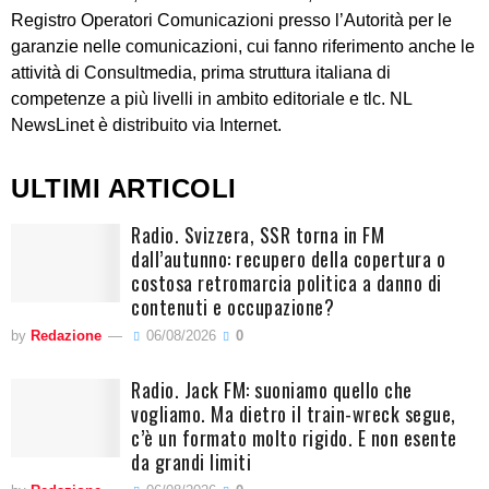
Registro Operatori Comunicazioni presso l’Autorità per le
garanzie nelle comunicazioni, cui fanno riferimento anche le
attività di Consultmedia, prima struttura italiana di
competenze a più livelli in ambito editoriale e tlc. NL
NewsLinet è distribuito via Internet.
ULTIMI ARTICOLI
Radio. Svizzera, SSR torna in FM
dall’autunno: recupero della copertura o
costosa retromarcia politica a danno di
contenuti e occupazione?
by
Redazione
06/08/2026
0
Radio. Jack FM: suoniamo quello che
vogliamo. Ma dietro il train-wreck segue,
c’è un formato molto rigido. E non esente
da grandi limiti