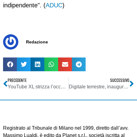
indipendente". (
ADUC
)
Redazione
PRECEDENTE
SUCCESSIVO
YouTube XL strizza l’occhio alla televisione
Digitale terrestre, inaugurato sito Tivù
Registrato al Tribunale di Milano nel 1999, diretto dall’avv.
Massimo Lualdi, è edito da Planet s.r.l., società iscritta al