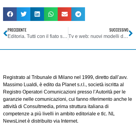
PRECEDENTE
SUCCESSIVO
Editoria. Tutti con il fiato sospeso per il collaudo di Murdoch sul Times
Tv e web: nuovi modelli di business e vecchie regole
Registrato al Tribunale di Milano nel 1999, diretto dall’avv.
Massimo Lualdi, è edito da Planet s.r.l., società iscritta al
Registro Operatori Comunicazioni presso l’Autorità per le
garanzie nelle comunicazioni, cui fanno riferimento anche le
attività di Consultmedia, prima struttura italiana di
competenze a più livelli in ambito editoriale e tlc. NL
NewsLinet è distribuito via Internet.