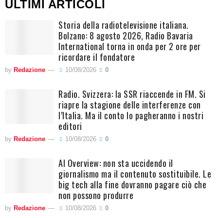
ULTIMI ARTICOLI
Storia della radiotelevisione italiana.
Bolzano: 8 agosto 2026, Radio Bavaria
International torna in onda per 2 ore per
ricordare il fondatore
by
Redazione
10/08/2026
0
Radio. Svizzera: la SSR riaccende in FM. Si
riapre la stagione delle interferenze con
l’Italia. Ma il conto lo pagheranno i nostri
editori
by
Redazione
10/08/2026
0
AI Overview: non sta uccidendo il
giornalismo ma il contenuto sostituibile. Le
big tech alla fine dovranno pagare ciò che
non possono produrre
by
Redazione
10/08/2026
0