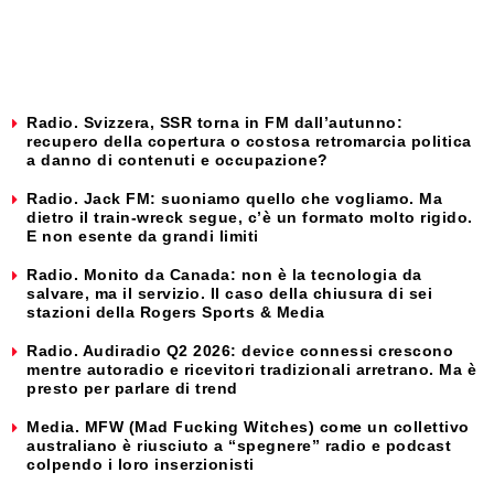
Radio. Svizzera, SSR torna in FM dall’autunno:
recupero della copertura o costosa retromarcia politica
a danno di contenuti e occupazione?
Radio. Jack FM: suoniamo quello che vogliamo. Ma
dietro il train-wreck segue, c’è un formato molto rigido.
E non esente da grandi limiti
Radio. Monito da Canada: non è la tecnologia da
salvare, ma il servizio. Il caso della chiusura di sei
stazioni della Rogers Sports & Media
Radio. Audiradio Q2 2026: device connessi crescono
mentre autoradio e ricevitori tradizionali arretrano. Ma è
presto per parlare di trend
Media. MFW (Mad Fucking Witches) come un collettivo
australiano è riusciuto a “spegnere” radio e podcast
colpendo i loro inserzionisti