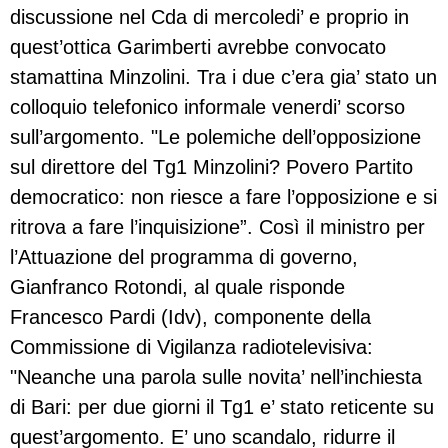
discussione nel Cda di mercoledi’ e proprio in
quest’ottica Garimberti avrebbe convocato
stamattina Minzolini. Tra i due c’era gia’ stato un
colloquio telefonico informale venerdi’ scorso
sull’argomento. "Le polemiche dell’opposizione
sul direttore del Tg1 Minzolini? Povero Partito
democratico: non riesce a fare l’opposizione e si
ritrova a fare l’inquisizione”. Così il ministro per
l’Attuazione del programma di governo,
Gianfranco Rotondi, al quale risponde
Francesco Pardi (Idv), componente della
Commissione di Vigilanza radiotelevisiva:
"Neanche una parola sulle novita’ nell’inchiesta
di Bari: per due giorni il Tg1 e’ stato reticente su
quest’argomento. E’ uno scandalo, ridurre il