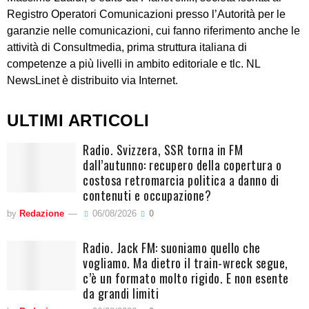
Registro Operatori Comunicazioni presso l’Autorità per le
garanzie nelle comunicazioni, cui fanno riferimento anche le
attività di Consultmedia, prima struttura italiana di
competenze a più livelli in ambito editoriale e tlc. NL
NewsLinet è distribuito via Internet.
ULTIMI ARTICOLI
Radio. Svizzera, SSR torna in FM
dall’autunno: recupero della copertura o
costosa retromarcia politica a danno di
contenuti e occupazione?
by
Redazione
06/08/2026
0
Radio. Jack FM: suoniamo quello che
vogliamo. Ma dietro il train-wreck segue,
c’è un formato molto rigido. E non esente
da grandi limiti