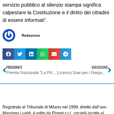
servizio pubblico al silenzio stampa significa
calpestare la Costituzione e il diritto dei cittadini
di essere informati".
Redazione
PRECEDENTE
SUCCESSIVO
Premio Nazionale “La PA che si vede – la tv che parla con te” Edizione 2009
Licenza Siae per i Deejay: il punto sulla sperimentazione
Registrato al Tribunale di Milano nel 1999, diretto dall’avv.
Massimo Lualdi, è edito da Planet s.r.l., società iscritta al