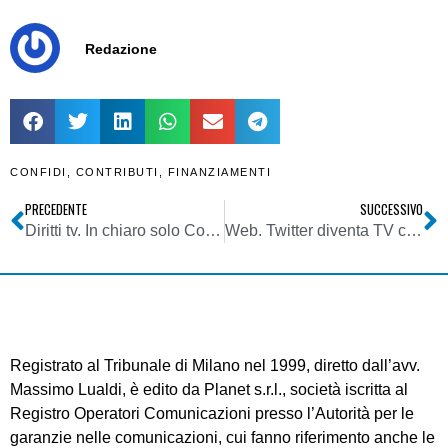
Redazione
CONFIDI
,
CONTRIBUTI
,
FINANZIAMENTI
PRECEDENTE
SUCCESSIVO
Diritti tv. In chiaro solo Coppa, tre pacchetti pay per il Campionato
Web. Twitter diventa TV con 16 canali di streaming full time
Registrato al Tribunale di Milano nel 1999, diretto dall’avv.
Massimo Lualdi, è edito da Planet s.r.l., società iscritta al
Registro Operatori Comunicazioni presso l’Autorità per le
garanzie nelle comunicazioni, cui fanno riferimento anche le