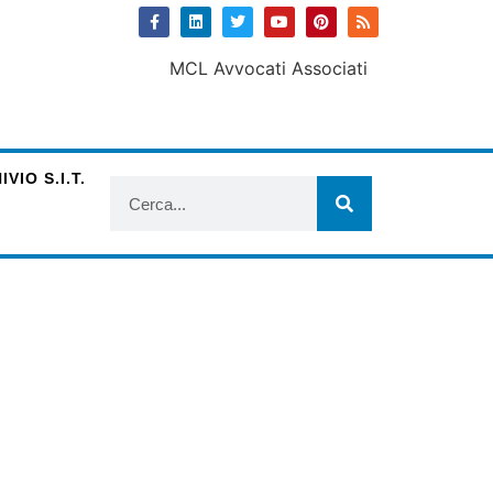
VIO S.I.T.