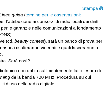
Stampa 🖨
Linee guida
(
termine per le osservazioni:
 l’attribuzione ai consorzi di radio locali dei diritti
ità per le garanzie nelle comunicazioni a fondamento
CONS).
ive (cd.
beauty contest
), sarà un banco di prova per
 consorzi risulteranno vincenti e quali lasceranno a
o.
ra. Sarà così?
diofonico non abbia sufficientemente fatto tesoro di
rming
della banda 700 MHz. Procedura su cui
ti d’uso della radio digitale.