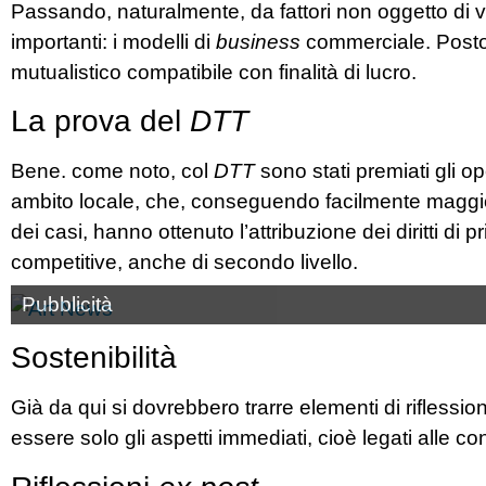
Passando, naturalmente, da fattori non oggetto di 
importanti: i modelli di
business
commerciale. Posto
mutualistico compatibile con finalità di lucro.
La prova del
DTT
Bene. come noto, col
DTT
sono stati premiati gli ope
ambito locale, che, conseguendo facilmente maggi
dei casi, hanno ottenuto l’attribuzione dei diritti di
competitive, anche di secondo livello.
Pubblicità
Sostenibilità
Già da qui si dovrebbero trarre elementi di riflessi
essere solo gli aspetti immediati, cioè legati alle co