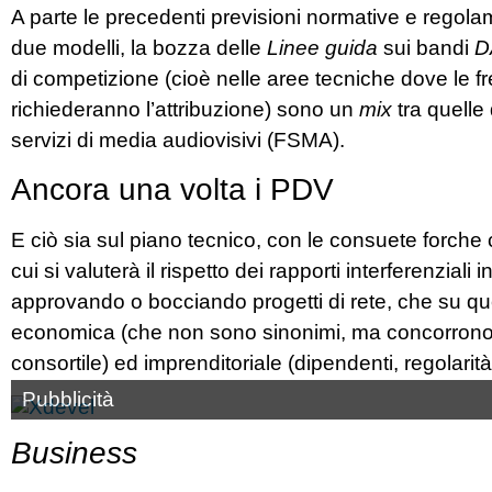
A parte le precedenti previsioni normative e regolam
due modelli, la bozza delle
Linee guida
sui bandi
D
di competizione (cioè nelle aree tecniche dove le
richiederanno l’attribuzione) sono un
mix
tra quelle 
servizi di media audiovisivi (FSMA).
Ancora una volta i PDV
E ciò sia sul piano tecnico, con le consuete forche 
cui si valuterà il rispetto dei rapporti interferenziali 
approvando o bocciando progetti di rete, che su que
economica (che non sono sinonimi, ma concorrono in
consortile) ed imprenditoriale (dipendenti, regolarità
Pubblicità
Business