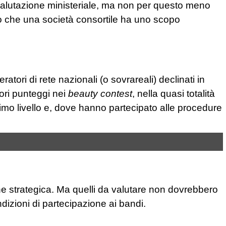
valutazione ministeriale, ma non per questo meno
 che una società consortile ha uno scopo
ratori di rete nazionali (o sovrareali) declinati in
ori punteggi nei
beauty contest
, nella quasi totalità
 primo livello e, dove hanno partecipato alle procedure
one strategica. Ma quelli da valutare non dovrebbero
ndizioni di partecipazione ai bandi.