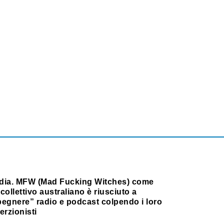
dia. MFW (Mad Fucking Witches) come
collettivo australiano è riusciuto a
pegnere” radio e podcast colpendo i loro
erzionisti