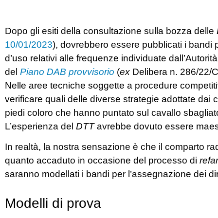
Dopo gli esiti della consultazione sulla bozza delle
10/01/2023
), dovrebbero essere pubblicati i bandi per
d’uso relativi alle frequenze individuate dall’Autor
del
Piano DAB provvisorio
(
ex
Delibera n. 286/22/
Nelle aree tecniche soggette a procedure competit
verificare quali delle diverse strategie adottate dai
piedi coloro che hanno puntato sul cavallo sbagliat
L’esperienza del
DTT
avrebbe dovuto essere maest
In realtà, la nostra sensazione è che il comparto ra
quanto accaduto in occasione del processo di
refa
saranno modellati i bandi per l’assegnazione dei dirit
Modelli di prova