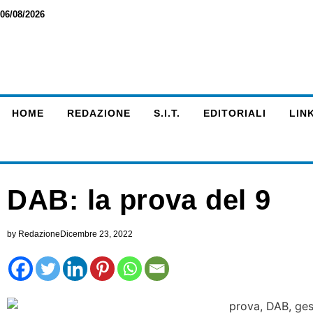
06/08/2026
HOME
REDAZIONE
S.I.T.
EDITORIALI
LINK
DAB: la prova del 9
by
Redazione
Dicembre 23, 2022