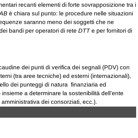
entari recanti elementi di forte sovrapposizione tra i
AB
è chiara sul punto: le procedure nelle situazioni
 frequenze saranno meno dei soggetti che ne
dei bandi per operatori di rete
DTT
e per fornitori di
caudine dei punti di verifica dei segnali (PDV) con
interni (tra aree tecniche) ed esterni (internazionali),
llo dei punteggi di natura finanziaria ed
sieme a determinare la sostenibilità dell’ente
 amministrativa dei consorziati, ecc.).