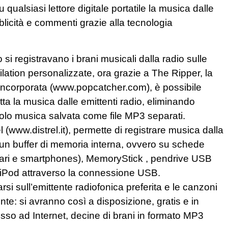
qualsiasi lettore digitale portatile la musica dalle
icità e commenti grazie alla tecnologia
 registravano i brani musicali dalla radio sulle
ilation personalizzate, ora grazie a The Ripper, la
incorporata (www.popcatcher.com), è possibile
tta la musica dalle emittenti radio, eliminando
olo musica salvata come file MP3 separati.
el (www.distrel.it), permette di registrare musica dalla
un buffer di memoria interna, ovvero su schede
lari e smartphones), MemoryStick , pendrive USB
e iPod attraverso la connessione USB.
rsi sull’emittente radiofonica preferita e le canzoni
e: si avranno così a disposizione, gratis e in
so ad Internet, decine di brani in formato MP3