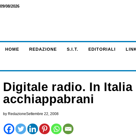
09/08/2026
HOME
REDAZIONE
S.I.T.
EDITORIALI
LINK
Digitale radio. In Italia
acchiappabrani
by
Redazione
Settembre 22, 2008