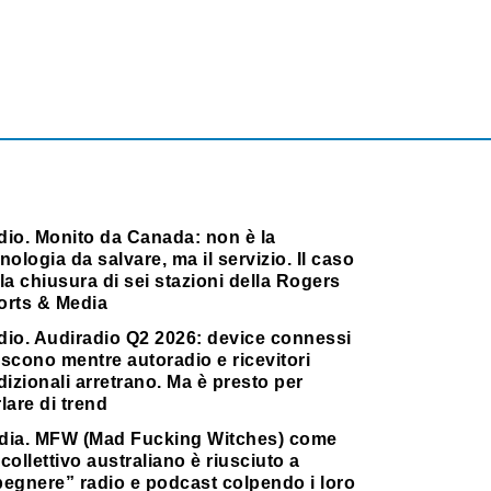
dio. Monito da Canada: non è la
nologia da salvare, ma il servizio. Il caso
la chiusura di sei stazioni della Rogers
orts & Media
dio. Audiradio Q2 2026: device connessi
scono mentre autoradio e ricevitori
dizionali arretrano. Ma è presto per
lare di trend
dia. MFW (Mad Fucking Witches) come
collettivo australiano è riusciuto a
pegnere” radio e podcast colpendo i loro