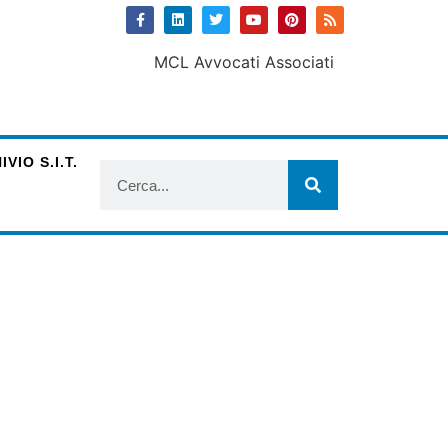
VIO S.I.T.