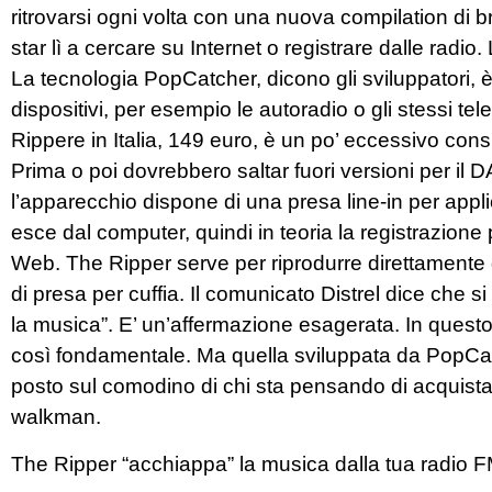
ritrovarsi ogni volta con una nuova compilation di br
star lì a cercare su Internet o registrare dalle radio
La tecnologia PopCatcher, dicono gli sviluppatori, è
dispositivi, per esempio le autoradio o gli stessi tele
Rippere in Italia, 149 euro, è un po’ eccessivo con
Prima o poi dovrebbero saltar fuori versioni per il 
l’apparecchio dispone di una presa line-in per appli
esce dal computer, quindi in teoria la registrazione
Web. The Ripper serve per riprodurre direttamente d
di presa per cuffia. Il comunicato Distrel dice che s
la musica”. E’ un’affermazione esagerata. In questo 
così fondamentale. Ma quella sviluppata da PopCatc
posto sul comodino di chi sta pensando di acquistarsi
walkman.
The Ripper “acchiappa” la musica dalla tua radio F