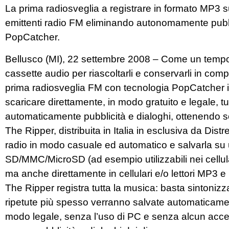
La prima radiosveglia a registrare in formato MP3 su 
emittenti radio FM eliminando autonomamente pubbl
PopCatcher.
Bellusco (MI), 22 settembre 2008 – Come un tempo si
cassette audio per riascoltarli e conservarli in comp
prima radiosveglia FM con tecnologia PopCatcher 
scaricare direttamente, in modo gratuito e legale, tu
automaticamente pubblicità e dialoghi, ottenendo s
The Ripper, distribuita in Italia in esclusiva da Distr
radio in modo casuale ed automatico e salvarla su 
SD/MMC/MicroSD (ad esempio utilizzabili nei cellu
ma anche direttamente in cellulari e/o lettori MP3 
The Ripper registra tutta la musica: basta sintonizza
ripetute più spesso verranno salvate automaticament
modo legale, senza l’uso di PC e senza alcun acces