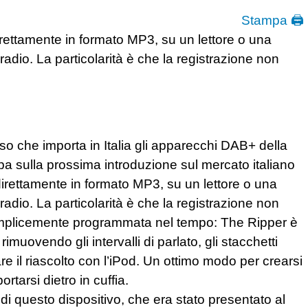
Stampa 🖨
rettamente in formato MP3, su un lettore o una
adio. La particolarità è che la registrazione non
stesso che importa in Italia gli apparecchi DAB+ della
 sulla prossima introduzione sul mercato italiano
irettamente in formato MP3, su un lettore o una
adio. La particolarità è che la registrazione non
e semplicemente programmata nel tempo: The Ripper è
imuovendo gli intervalli di parlato, gli stacchetti
re il riascolto con l’iPod. Un ottimo modo per crearsi
rtarsi dietro in cuffia.
di questo dispositivo, che era stato presentato al