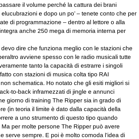
ssare il volume perché la cattura dei brani
e elucubrazioni e dopo un po’ – tenete conto che per
ate di programmazione – dentro al lettore o alla
tivo integra anche 250 mega di memoria interna per
devo dire che funziona meglio con le stazioni che
 peraltro avviene spesso con le radio musicali tutte
ramente tanto la capacità di estrarre i singoli
atto con stazioni di musica colta tipo RAI
non schematica. Ho notato che gli esiti migliori si
ck-to-back inframezzati di jingle e annunci
he giorno di training The Ripper sia in grado di
 (in teoria il limite è dato dalla capacità della
orrere a uno strumento di questo tipo quando
et. Ma per molte persone The Ripper può avere
he serve sempre. E poi è molto comoda l’idea di