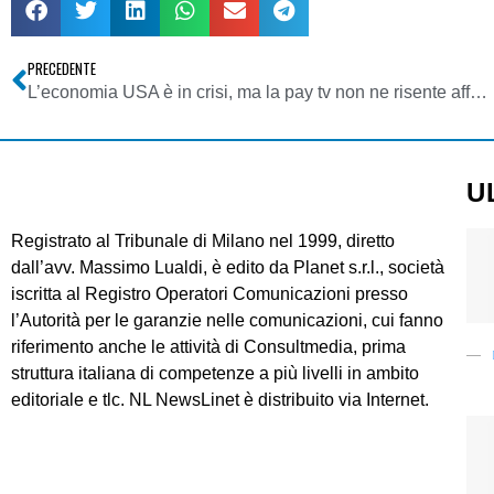
PRECEDENTE
L’economia USA è in crisi, ma la pay tv non ne risente affatto
U
Registrato al Tribunale di Milano nel 1999, diretto
dall’avv. Massimo Lualdi, è edito da Planet s.r.l., società
iscritta al Registro Operatori Comunicazioni presso
l’Autorità per le garanzie nelle comunicazioni, cui fanno
riferimento anche le attività di Consultmedia, prima
struttura italiana di competenze a più livelli in ambito
editoriale e tlc. NL NewsLinet è distribuito via Internet.