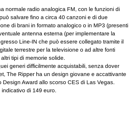
una normale radio analogica FM, con le funzioni di
può salvare fino a circa 40 canzoni e di due
uzione di brani in formato analogico o in MP3 (presenti
 eventuale antenna esterna (per implementare la
ngresso Line-IN che può essere collegato tramite il
ale terrestre per la televisione o ad altre fonti
ltri tipi di memorie solide.
uei generi difficilmente acquistabili, senza dover
rnet, The Ripper ha un design giovane e accattivante
mio Design Award allo scorso CES di Las Vegas.
 indicativo di 149 euro.