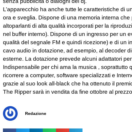
senza pubblicità o dialoghi dei dj.
L’apparecchio ha anche tutte le caratteristiche di 
ora e sveglia. Dispone di una memoria interna che 
altoparlanti di alta qualità incorporati per la riprod
nel buffer interno). Dispone di un ingresso per un
qualità del segnale FM e quindi ricezione) e di un i
cavo audio in dotazione, ad esempio, al decoder digit
esterne. La dotazione prevede alcuni adattatori per a
Indispensabile per chi ama la musica , soprattutto q
ricorrere a computer, software specializzati e Inte
grazie al suo look all-black che ha ottenuto il pre
The Ripper sarà in vendita da fine ottobre al prezzo
Redazione