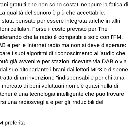
ani gratuiti che non sono costati neppure la fatica di
. La qualità del sonoro è più che accettabile.
 stata pensate per essere integrata anche in altri
foni cellulari. Forse il costo previsto per The
siderando che la radio è compatibile solo con l’FM.
DAB e per le Internet radio ma non si deve disperare:
care i suoi algoritmi di riconoscimento all’audio che
 può già avvenire per stazioni ricevute via DAB o via
al suo altoparlante i brani dai lettori MP3 e dispone
i tratta di un’invenzione “indispensabile per chi ama
mercato di beni voluttuari non c’è quasi nulla di
her è una tecnologia intelligente che può trovare
 una radiosveglia e per gli irriducibili del
M preferita