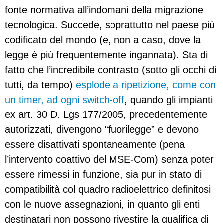
fonte normativa all’indomani della migrazione
tecnologica. Succede, soprattutto nel paese più
codificato del mondo (e, non a caso, dove la
legge è più frequentemente ingannata). Sta di
fatto che l’incredibile contrasto (sotto gli occhi di
tutti, da tempo)
esplode a ripetizione, come con
un timer, ad ogni switch-off
, quando gli impianti
ex art. 30 D. Lgs 177/2005, precedentemente
autorizzati, divengono “fuorilegge” e devono
essere disattivati spontaneamente (pena
l’intervento coattivo del MSE-Com) senza poter
essere rimessi in funzione, sia pur in stato di
compatibilità col quadro radioelettrico definitosi
con le nuove assegnazioni, in quanto gli enti
destinatari non possono rivestire la qualifica di