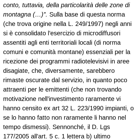
conto, tuttavia, della particolarità delle zone di
montagna (…)”.
Sulla base di questa norma
(che trova origine nella L. 249/1997) negli anni
si è consolidato l’esercizio di microdiffusori
assentiti agli enti territoriali locali (di norma
comuni e comunità montane) essenziali per la
ricezione dei programmi radiotelevisivi in aree
disagiate, che, diversamente, sarebbero
rimaste oscurate dal servizio, in quanto poco
attraenti per le emittenti (che non trovando
motivazione nell’investimento raramente vi
hanno censito ex art 32 L. 223/1990 impianti, o
se lo hanno fatto non raramente li hanno nel
tempo dismessi). Sennonché, il D. Lgs
177/2005 all’art. 5 c. 1 lettera b) ultimo