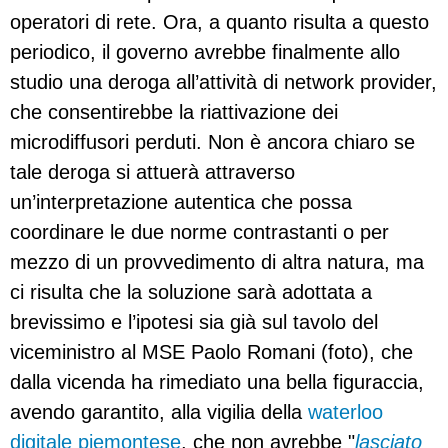
operatori di rete. Ora, a quanto risulta a questo
periodico, il governo avrebbe finalmente allo
studio una deroga all’attività di network provider,
che consentirebbe la riattivazione dei
microdiffusori perduti. Non è ancora chiaro se
tale deroga si attuerà attraverso
un’interpretazione autentica che possa
coordinare le due norme contrastanti o per
mezzo di un provvedimento di altra natura, ma
ci risulta che la soluzione sarà adottata a
brevissimo e l’ipotesi sia già sul tavolo del
viceministro al MSE Paolo Romani (foto), che
dalla vicenda ha rimediato una bella figuraccia,
avendo garantito, alla vigilia della
waterloo
digitale piemontese
, che non avrebbe "
lasciato