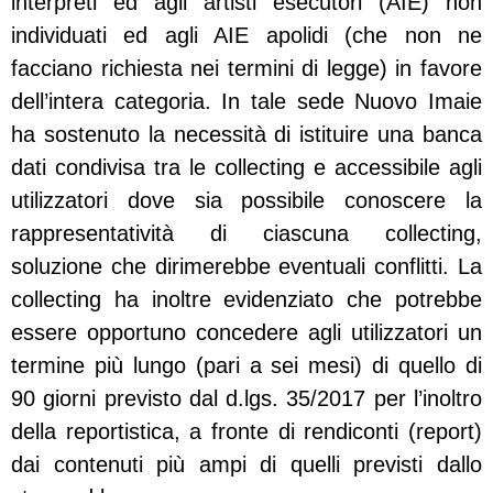
interpreti ed agli artisti esecutori (AIE) non
individuati ed agli AIE apolidi (che non ne
facciano richiesta nei termini di legge) in favore
dell’intera categoria. In tale sede Nuovo Imaie
ha sostenuto la necessità di istituire una banca
dati condivisa tra le collecting e accessibile agli
utilizzatori dove sia possibile conoscere la
rappresentatività di ciascuna collecting,
soluzione che dirimerebbe eventuali conflitti. La
collecting ha inoltre evidenziato che potrebbe
essere opportuno concedere agli utilizzatori un
termine più lungo (pari a sei mesi) di quello di
90 giorni previsto dal d.lgs. 35/2017 per l’inoltro
della reportistica, a fronte di rendiconti (report)
dai contenuti più ampi di quelli previsti dallo