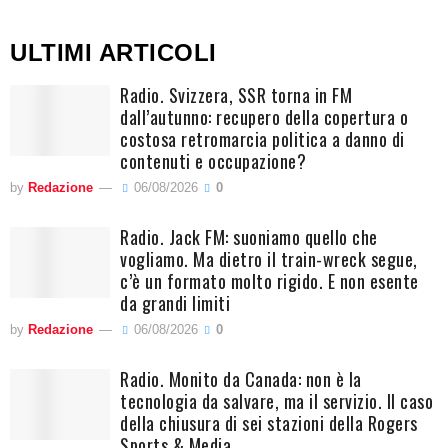
ULTIMI ARTICOLI
Radio. Svizzera, SSR torna in FM
dall’autunno: recupero della copertura o
costosa retromarcia politica a danno di
contenuti e occupazione?
by
Redazione
06/08/2026
0
Radio. Jack FM: suoniamo quello che
vogliamo. Ma dietro il train-wreck segue,
c’è un formato molto rigido. E non esente
da grandi limiti
by
Redazione
06/08/2026
0
Radio. Monito da Canada: non è la
tecnologia da salvare, ma il servizio. Il caso
della chiusura di sei stazioni della Rogers
Sports & Media