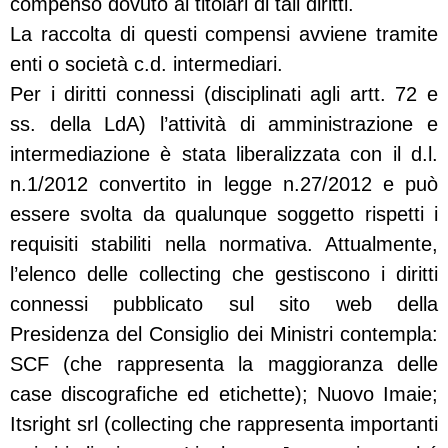
compenso dovuto ai titolari di tali diritti.
La raccolta di questi compensi avviene tramite
enti o società c.d. intermediari.
Per i diritti connessi (disciplinati agli artt. 72 e
ss. della LdA) l’attività di amministrazione e
intermediazione è stata liberalizzata con il d.l.
n.1/2012 convertito in legge n.27/2012 e può
essere svolta da qualunque soggetto rispetti i
requisiti stabiliti nella normativa. Attualmente,
l’elenco delle collecting che gestiscono i diritti
connessi pubblicato sul sito web della
Presidenza del Consiglio dei Ministri contempla:
SCF (che rappresenta la maggioranza delle
case discografiche ed etichette); Nuovo Imaie;
Itsright srl (collecting che rappresenta importanti