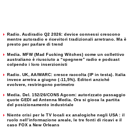
Radio. Audiradio Q2 2026: device connessi crescono
mentre autoradio e ricevitori tradizionali arretrano. Ma è
presto per parlare di trend
Media. MFW (Mad Fucking Witches) come un collettivo
australiano è riusciuto a “spegnere” radio e podcast
colpendo i loro inserzionisti
Radio. UK, AA/WARC: cresce raccolta (IP in testa). Italia
invece arretra a giugno (-11,5%). Editori anziché
evolvere, restringono perimetro
Media. Del. 152/26/CONS Agcom: autorizzato passaggio
quote GEDI ad Antenna Media. Ora si gioca la partita
del posizionamento industriale
Niente crisi per le TV locali ex analogiche negli USA : il
ruolo nell’informazione areale, le tre fonti di ricavi e il
caso FOX a New Orleans