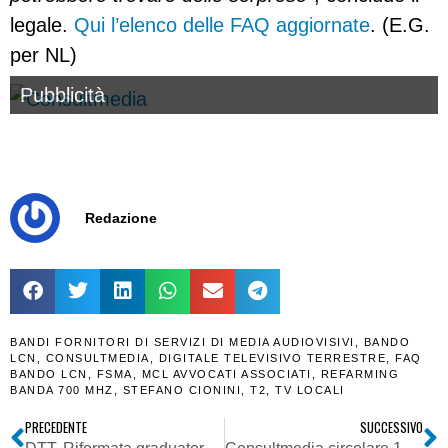
legale.
Qui l’elenco delle FAQ aggiornate
. (E.G.
per NL)
Pubblicità
Redazione
BANDI FORNITORI DI SERVIZI DI MEDIA AUDIOVISIVI
,
BANDO
LCN
,
CONSULTMEDIA
,
DIGITALE TELEVISIVO TERRESTRE
,
FAQ
BANDO LCN
,
FSMA
,
MCL AVVOCATI ASSOCIATI
,
REFARMING
BANDA 700 MHZ
,
STEFANO CIONINI
,
T2
,
TV LOCALI
PRECEDENTE
SUCCESSIVO