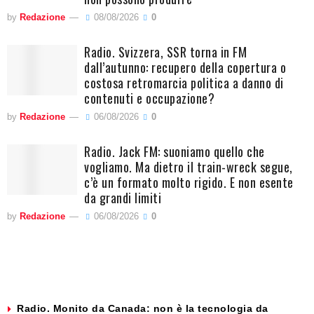
by
Redazione
08/08/2026
0
Radio. Svizzera, SSR torna in FM
dall’autunno: recupero della copertura o
costosa retromarcia politica a danno di
contenuti e occupazione?
by
Redazione
06/08/2026
0
Radio. Jack FM: suoniamo quello che
vogliamo. Ma dietro il train-wreck segue,
c’è un formato molto rigido. E non esente
da grandi limiti
by
Redazione
06/08/2026
0
Radio. Monito da Canada: non è la tecnologia da