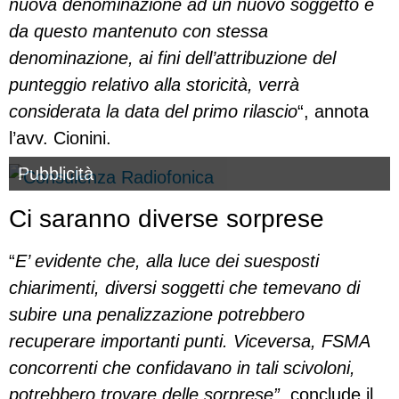
nuova denominazione ad un nuovo soggetto e
da questo mantenuto con stessa
denominazione, ai fini dell’attribuzione del
punteggio relativo alla storicità, verrà
considerata la data del primo rilascio
“, annota
l’avv. Cionini.
Pubblicità
Ci saranno diverse sorprese
“
E’ evidente che, alla luce dei suesposti
chiarimenti, diversi soggetti che temevano di
subire una penalizzazione potrebbero
recuperare importanti punti. Viceversa, FSMA
concorrenti che confidavano in tali scivoloni,
potrebbero trovare delle sorprese”
, conclude il