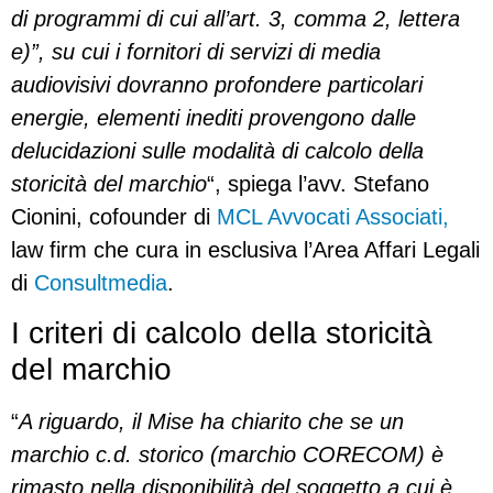
di programmi di cui all’art. 3, comma 2, lettera
e)”, su cui i fornitori di servizi di media
audiovisivi dovranno profondere particolari
energie, elementi inediti provengono dalle
delucidazioni sulle modalità di calcolo della
storicità del marchio
“, spiega l’avv. Stefano
Cionini, cofounder di
MCL Avvocati Associati,
law firm che cura in esclusiva l’Area Affari Legali
di
Consultmedia
.
I criteri di calcolo della storicità
del marchio
“
A riguardo, il Mise ha chiarito che se un
marchio c.d. storico (marchio CORECOM) è
rimasto nella disponibilità del soggetto a cui è