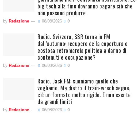
big tech alla fine dovranno pagare ciò che
non possono produrre
by
Redazione
08/08/2026
0
Radio. Svizzera, SSR torna in FM
dall’autunno: recupero della copertura o
costosa retromarcia politica a danno di
contenuti e occupazione?
by
Redazione
06/08/2026
0
Radio. Jack FM: suoniamo quello che
vogliamo. Ma dietro il train-wreck segue,
c’è un formato molto rigido. E non esente
da grandi limiti
by
Redazione
06/08/2026
0