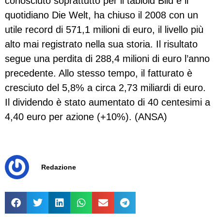
conosciuto soprattutto per il tabloid Bild e il
quotidiano Die Welt, ha chiuso il 2008 con un
utile record di 571,1 milioni di euro, il livello più
alto mai registrato nella sua storia. Il risultato
segue una perdita di 288,4 milioni di euro l’anno
precedente. Allo stesso tempo, il fatturato è
cresciuto del 5,8% a circa 2,73 miliardi di euro.
Il dividendo è stato aumentato di 40 centesimi a
4,40 euro per azione (+10%). (ANSA)
Redazione