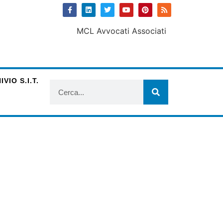
VIO S.I.T.