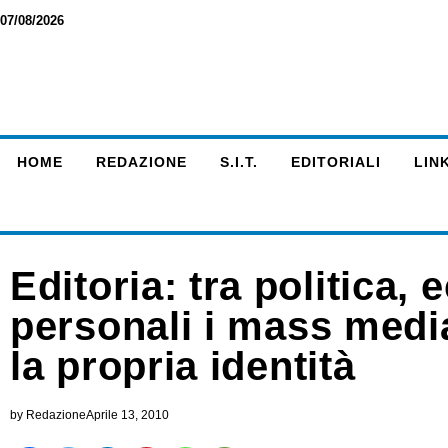
07/08/2026
HOME
REDAZIONE
S.I.T.
EDITORIALI
LINK
Editoria: tra politica,
personali i mass medi
la propria identità
by
Redazione
Aprile 13, 2010