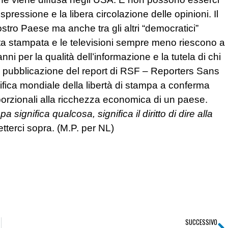
spressione e la libera circolazione delle opinioni. Il
nostro Paese ma anche tra gli altri “democratici”
arta stampata e le televisioni sempre meno riescono a
anni per la qualità dell’informazione e la tutela di chi
la pubblicazione del report di RSF – Reporters Sans
assifica mondiale della libertà di stampa a conferma
porzionali alla ricchezza economica di un paese.
pa significa qualcosa, significa il diritto di dire alla
fletterci sopra. (M.P. per NL)
SUCCESSIVO