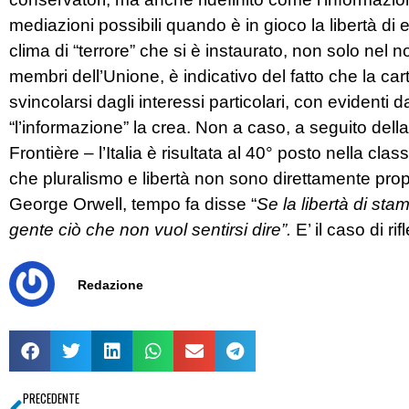
mediazioni possibili quando è in gioco la libertà di e
clima di “terrore” che si è instaurato, non solo nel 
membri dell’Unione, è indicativo del fatto che la c
svincolarsi dagli interessi particolari, con evidenti d
“l’informazione” la crea. Non a caso, a seguito del
Frontière – l’Italia è risultata al 40° posto nella cl
che pluralismo e libertà non sono direttamente pro
George Orwell, tempo fa disse “
Se la libertà di stam
gente ciò che non vuol sentirsi dire”.
E’ il caso di ri
Redazione
PRECEDENTE