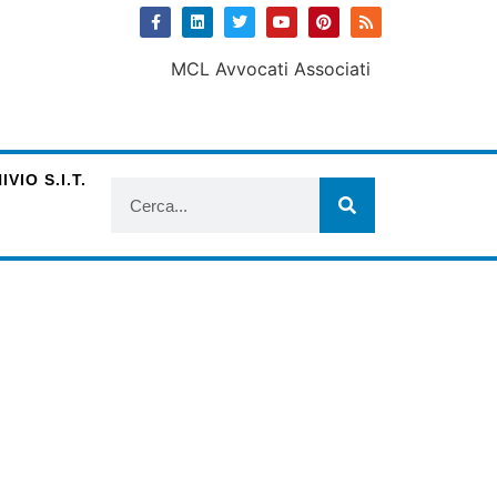
VIO S.I.T.