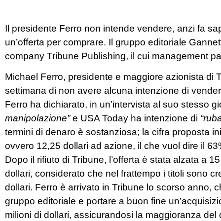
Il presidente Ferro non intende vendere, anzi fa sa
un’offerta per comprare. Il gruppo editoriale Ganne
company Tribune Publishing, il cui management par
Michael Ferro, presidente e maggiore azionista di Tr
settimana di non avere alcuna intenzione di vendere
Ferro ha dichiarato, in un’intervista al suo stesso gi
manipolazione”
e USA Today ha intenzione di
“rub
termini di denaro è sostanziosa; la cifra proposta ini
ovvero 12,25 dollari ad azione, il che vuol dire il 63%
Dopo il rifiuto di Tribune, l’offerta è stata alzata a 
dollari, considerato che nel frattempo i titoli sono 
dollari. Ferro è arrivato in Tribune lo scorso anno, c
gruppo editoriale e portare a buon fine un’acquisizi
milioni di dollari, assicurandosi la maggioranza del c