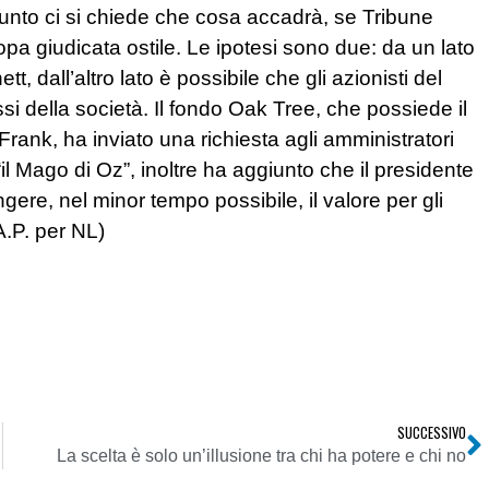
nto ci si chiede che cosa accadrà, se Tribune
pa giudicata ostile. Le ipotesi sono due: da un lato
, dall’altro lato è possibile che gli azionisti del
ssi della società. Il fondo Oak Tree, che possiede il
Frank, ha inviato una richiesta agli amministratori
“il Mago di Oz”, inoltre ha aggiunto che il presidente
ere, nel minor tempo possibile, il valore per gli
A.P. per NL)
SUCCESSIVO
La scelta è solo un’illusione tra chi ha potere e chi no