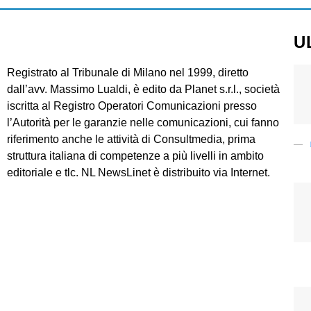
U
Registrato al Tribunale di Milano nel 1999, diretto
dall’avv. Massimo Lualdi, è edito da Planet s.r.l., società
iscritta al Registro Operatori Comunicazioni presso
l’Autorità per le garanzie nelle comunicazioni, cui fanno
riferimento anche le attività di Consultmedia, prima
struttura italiana di competenze a più livelli in ambito
editoriale e tlc. NL NewsLinet è distribuito via Internet.