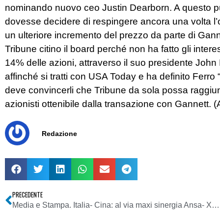
nominando nuovo ceo Justin Dearborn. A questo pu
dovesse decidere di respingere ancora una volta l’o
un ulteriore incremento del prezzo da parte di Gannett
Tribune citino il board perché non ha fatto gli intere
14% delle azioni, attraverso il suo presidente John 
affinché si tratti con USA Today e ha definito Ferro 
deve convincerli che Tribune da sola possa raggiung
azionisti ottenibile dalla transazione con Gannett. (
Redazione
PRECEDENTE
Media e Stampa. Italia- Cina: al via maxi sinergia Ansa- Xinhua