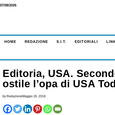
07/08/2026
HOME
REDAZIONE
S.I.T.
EDITORIALI
LINK
Editoria, USA. Second
ostile l’opa di USA To
by
Redazione
Maggio 26, 2016