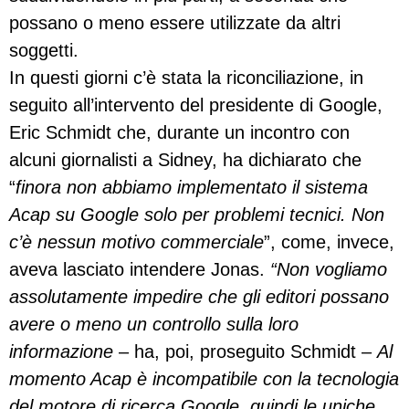
possano o meno essere utilizzate da altri
soggetti.
In questi giorni c’è stata la riconciliazione, in
seguito all’intervento del presidente di Google,
Eric Schmidt che, durante un incontro con
alcuni giornalisti a Sidney, ha dichiarato che
“
finora non abbiamo implementato il sistema
Acap su Google solo per problemi tecnici. Non
c’è nessun motivo commerciale
”, come, invece,
aveva lasciato intendere Jonas.
“Non vogliamo
assolutamente impedire che gli editori possano
avere o meno un controllo sulla loro
informazione
– ha, poi, proseguito Schmidt –
Al
momento Acap è incompatibile con la tecnologia
del motore di ricerca Google, quindi le uniche