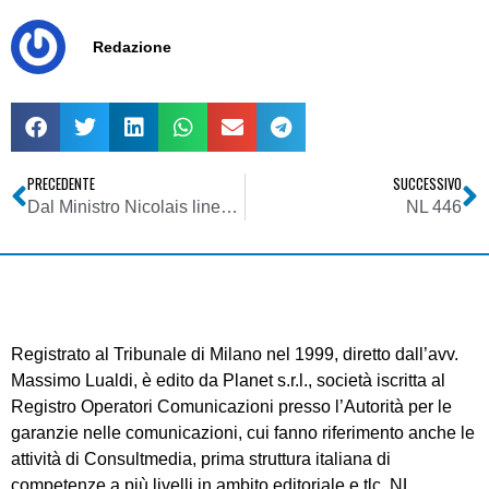
Redazione
PRECEDENTE
SUCCESSIVO
Dal Ministro Nicolais linee di indirizzo sui contratti di lavoro a tempo determinato nella Pa (e anche sui collaboratori)
NL 446
Registrato al Tribunale di Milano nel 1999, diretto dall’avv.
Massimo Lualdi, è edito da Planet s.r.l., società iscritta al
Registro Operatori Comunicazioni presso l’Autorità per le
garanzie nelle comunicazioni, cui fanno riferimento anche le
attività di Consultmedia, prima struttura italiana di
competenze a più livelli in ambito editoriale e tlc. NL