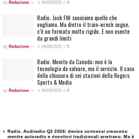
by
Redazione
06/08/2026
0
Radio. Jack FM: suoniamo quello che
vogliamo. Ma dietro il train-wreck segue,
c’è un formato molto rigido. E non esente
da grandi limiti
by
Redazione
06/08/2026
0
Radio. Monito da Canada: non è la
tecnologia da salvare, ma il servizio. Il caso
della chiusura di sei stazioni della Rogers
Sports & Media
by
Redazione
06/08/2026
0
Radio. Audiradio Q2 2026: device connessi crescono
mentre autoradio e ricevitori tradizionali arretrano. Ma è