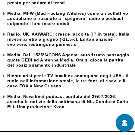
presto per parlare di trend
Media. MFW (Mad Fucking Witches) come un collettivo
australiano è riusciuto a “spegnere” radio e podcast
colpendo i loro inserzionisti
Radio. UK, AA/WARC: cresce raccolta (IP in testa). Italia
invece arretra a giugno (-11,5%). Editori anziché
evolvere, restringono perimetro
Media. Del. 152/26/CONS Agcom: autorizzato passaggio
quote GEDI ad Antenna Media. Ora si gioca la partita
del posizionamento industriale
Niente crisi per le TV locali ex analogiche negli USA : il
ruolo nell’informazione areale, le tre fonti di ricavi e il
caso FOX a New Orleans
Media. Newslinet podcast puntata del 29/07/2026:
ascolta le notizie della settimana di NL. Conduce Carlo
Elli. Una produzione Kvox