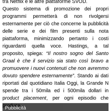
tra Netflix e le altre piattaforme SVOD.
Questo sistema di promozione dei propri
programmi permetterà di non rivolgersi
esternamente per ciò che concerne la pubblicità
delle serie e dei film presenti sulla nota
piattaforma, minimizzando pertanto i costi
riguardanti quella voce. Hastings, a tal
proposito, spiega:
“Il nostro sogno del Santo
Graal è che il servizio sia stato così bravo a
promuovere i nuovi contenuti che non avremmo
dovuto spendere esternamente”
. Stando ai dati
riportati dal quotidiano Italia Oggi, la Grande N
spende tra i 50mila ed i 500mila dollari in
p
roduct placement
, per ogni episodio che
produce.
Pubblicità