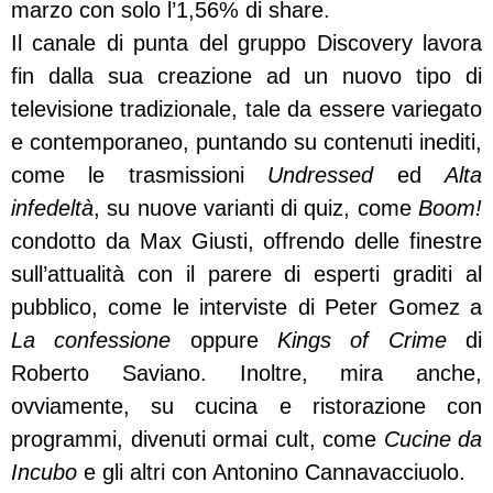
marzo con solo l’1,56% di share.
Il canale di punta del gruppo Discovery lavora
fin dalla sua creazione ad un nuovo tipo di
televisione tradizionale, tale da essere variegato
e contemporaneo, puntando su contenuti inediti,
come le trasmissioni
Undressed
ed
Alta
infedeltà
, su nuove varianti di quiz, come
Boom!
condotto da Max Giusti, offrendo delle finestre
sull’attualità con il parere di esperti graditi al
pubblico, come le interviste di Peter Gomez a
La confessione
oppure
Kings of Crime
di
Roberto Saviano. Inoltre, mira anche,
ovviamente, su cucina e ristorazione con
programmi, divenuti ormai cult, come
Cucine da
Incubo
e gli altri con Antonino Cannavacciuolo.