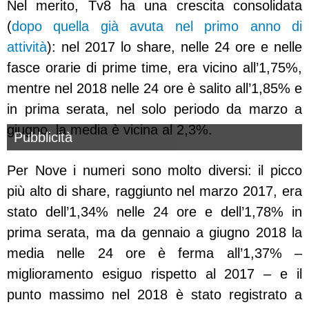
Nel merito, Tv8 ha una crescita consolidata
(
dopo quella già avuta nel primo anno di
attività
): nel 2017 lo share, nelle 24 ore e nelle
fasce orarie di prime time, era vicino all’1,75%,
mentre nel 2018 nelle 24 ore è salito all’1,85% e
in prima serata, nel solo periodo da marzo a
giugno, la media è vicina al 2,3%.
Pubblicità
Per Nove i numeri sono molto diversi: il picco
più alto di share, raggiunto nel marzo 2017, era
stato dell’1,34% nelle 24 ore e dell’1,78% in
prima serata, ma da gennaio a giugno 2018 la
media nelle 24 ore è ferma all’1,37% –
miglioramento esiguo rispetto al 2017 – e il
punto massimo nel 2018 è stato registrato a