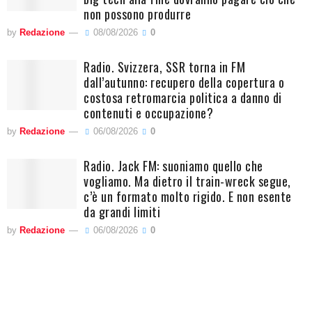
non possono produrre
by
Redazione
08/08/2026
0
Radio. Svizzera, SSR torna in FM
dall’autunno: recupero della copertura o
costosa retromarcia politica a danno di
contenuti e occupazione?
by
Redazione
06/08/2026
0
Radio. Jack FM: suoniamo quello che
vogliamo. Ma dietro il train-wreck segue,
c’è un formato molto rigido. E non esente
da grandi limiti
by
Redazione
06/08/2026
0