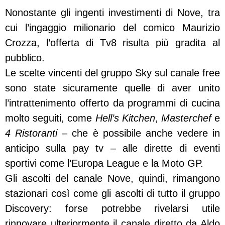
Nonostante gli ingenti investimenti di Nove, tra
cui l’ingaggio milionario del comico Maurizio
Crozza, l’offerta di Tv8 risulta più gradita al
pubblico.
Le scelte vincenti del gruppo Sky sul canale free
sono state sicuramente quelle di aver unito
l’intrattenimento offerto da programmi di cucina
molto seguiti, come
Hell’s Kitchen
,
Masterchef
e
4 Ristoranti
– che è possibile anche vedere in
anticipo sulla pay tv – alle dirette di eventi
sportivi come l’Europa League e la Moto GP.
Gli ascolti del canale Nove, quindi, rimangono
stazionari così come gli ascolti di tutto il gruppo
Discovery: forse potrebbe rivelarsi utile
rinnovare ulteriormente il canale diretto da Aldo