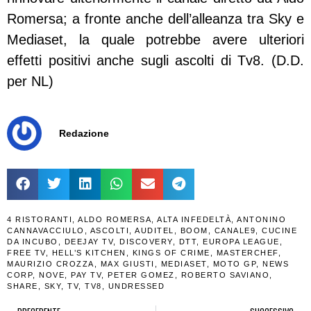
Romersa; a fronte anche dell’alleanza tra Sky e
Mediaset, la quale potrebbe avere ulteriori
effetti positivi anche sugli ascolti di Tv8. (D.D.
per NL)
Redazione
4 RISTORANTI
,
ALDO ROMERSA
,
ALTA INFEDELTÀ
,
ANTONINO
CANNAVACCIULO
,
ASCOLTI
,
AUDITEL
,
BOOM
,
CANALE9
,
CUCINE
DA INCUBO
,
DEEJAY TV
,
DISCOVERY
,
DTT
,
EUROPA LEAGUE
,
FREE TV
,
HELL’S KITCHEN
,
KINGS OF CRIME
,
MASTERCHEF
,
MAURIZIO CROZZA
,
MAX GIUSTI
,
MEDIASET
,
MOTO GP
,
NEWS
CORP
,
NOVE
,
PAY TV
,
PETER GOMEZ
,
ROBERTO SAVIANO
,
SHARE
,
SKY
,
TV
,
TV8
,
UNDRESSED