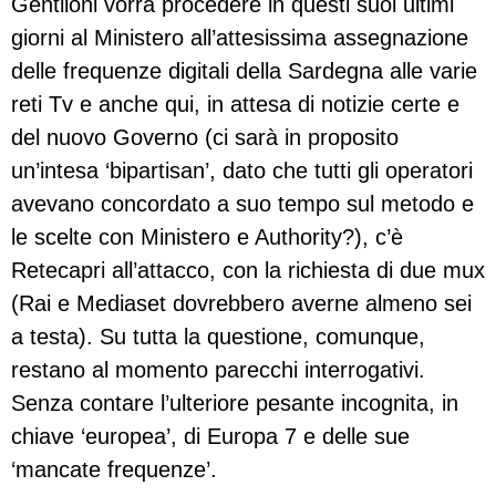
Gentiloni vorrà procedere in questi suoi ultimi
giorni al Ministero all’attesissima assegnazione
delle frequenze digitali della Sardegna alle varie
reti Tv e anche qui, in attesa di notizie certe e
del nuovo Governo (ci sarà in proposito
un’intesa ‘bipartisan’, dato che tutti gli operatori
avevano concordato a suo tempo sul metodo e
le scelte con Ministero e Authority?), c’è
Retecapri all’attacco, con la richiesta di due mux
(Rai e Mediaset dovrebbero averne almeno sei
a testa). Su tutta la questione, comunque,
restano al momento parecchi interrogativi.
Senza contare l’ulteriore pesante incognita, in
chiave ‘europea’, di Europa 7 e delle sue
‘mancate frequenze’.