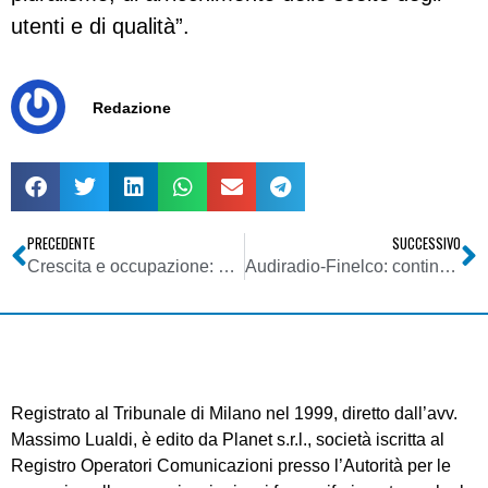
utenti e di qualità”.
Redazione
PRECEDENTE
SUCCESSIVO
Crescita e occupazione: con le tecnologie dell’informazione e delle comunicazioni è possibile
Audiradio-Finelco: continua la polemica. Campione (Radio e Reti): “Sbagliano a contestare Audiradio”
Registrato al Tribunale di Milano nel 1999, diretto dall’avv.
Massimo Lualdi, è edito da Planet s.r.l., società iscritta al
Registro Operatori Comunicazioni presso l’Autorità per le