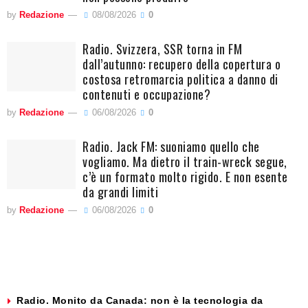
by
Redazione
08/08/2026
0
Radio. Svizzera, SSR torna in FM
dall’autunno: recupero della copertura o
costosa retromarcia politica a danno di
contenuti e occupazione?
by
Redazione
06/08/2026
0
Radio. Jack FM: suoniamo quello che
vogliamo. Ma dietro il train-wreck segue,
c’è un formato molto rigido. E non esente
da grandi limiti
by
Redazione
06/08/2026
0
Radio. Monito da Canada: non è la tecnologia da