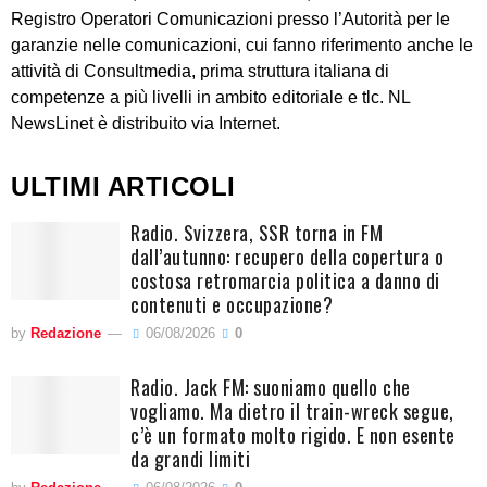
Registro Operatori Comunicazioni presso l’Autorità per le
garanzie nelle comunicazioni, cui fanno riferimento anche le
attività di Consultmedia, prima struttura italiana di
competenze a più livelli in ambito editoriale e tlc. NL
NewsLinet è distribuito via Internet.
ULTIMI ARTICOLI
Radio. Svizzera, SSR torna in FM
dall’autunno: recupero della copertura o
costosa retromarcia politica a danno di
contenuti e occupazione?
by
Redazione
06/08/2026
0
Radio. Jack FM: suoniamo quello che
vogliamo. Ma dietro il train-wreck segue,
c’è un formato molto rigido. E non esente
da grandi limiti