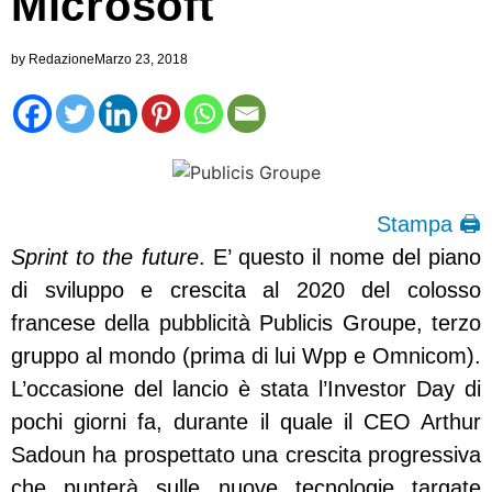
Microsoft
by
Redazione
Marzo 23, 2018
Stampa 🖨
Sprint to the future
. E’ questo il nome del piano
di sviluppo e crescita al 2020 del colosso
francese della pubblicità Publicis Groupe, terzo
gruppo al mondo (prima di lui Wpp e Omnicom).
L’occasione del lancio è stata l’Investor Day di
pochi giorni fa, durante il quale il CEO Arthur
Sadoun ha prospettato una crescita progressiva
che punterà sulle nuove tecnologie targate