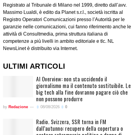
Registrato al Tribunale di Milano nel 1999, diretto dall’avv.
Massimo Lualdi, è edito da Planet s.r.l., società iscritta al
Registro Operatori Comunicazioni presso l’Autorità per le
garanzie nelle comunicazioni, cui fanno riferimento anche le
attività di Consultmedia, prima struttura italiana di
competenze a più livelli in ambito editoriale e tlc. NL
NewsLinet è distribuito via Internet.
ULTIMI ARTICOLI
AI Overview: non sta uccidendo il
giornalismo ma il contenuto sostituibile. Le
big tech alla fine dovranno pagare ciò che
non possono produrre
by
Redazione
08/08/2026
0
Radio. Svizzera, SSR torna in FM
dall’autunno: recupero della copertura o
costosa retromarcia politica a danno di