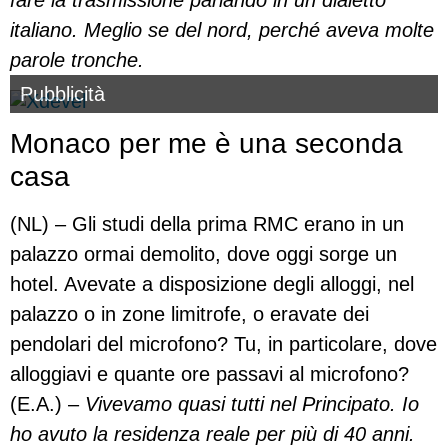
fare la trasmissione parlando in un dialetto
italiano. Meglio se del nord, perché aveva molte
parole tronche.
Pubblicità
Monaco per me è una seconda
casa
(NL) – Gli studi della prima RMC erano in un
palazzo ormai demolito, dove oggi sorge un
hotel. Avevate a disposizione degli alloggi, nel
palazzo o in zone limitrofe, o eravate dei
pendolari del microfono? Tu, in particolare, dove
alloggiavi e quante ore passavi al microfono?
(E.A.) –
Vivevamo quasi tutti nel Principato. Io
ho avuto la residenza reale per più di 40 anni.