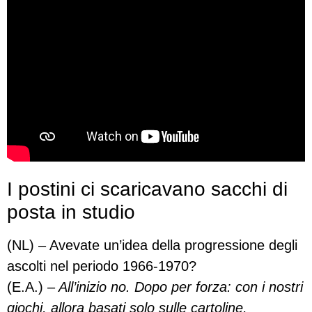
I postini ci scaricavano sacchi di
posta in studio
(NL) – Avevate un’idea della progressione degli
ascolti nel periodo 1966-1970?
(E.A.) –
All’inizio no. Dopo per forza: con i nostri
giochi, allora basati solo sulle cartoline,