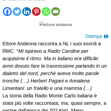
Stampa 🖨
Ettore Andenna racconta a NL i suoi esordi a
RMC. “
Mi ispiravo a Radio Caroline per
acquisirne il ritmo. Ma in italiano era difficile:
avrei dovuto fare la trasmissione parlando in un
dialetto del nord, perché aveva molte parole
tronche (…) Herbert Pagani e Annalena
Limentani: un fratello e una mamma (…)
La storia della Radio Monte Carlo italiana è
stata più volte raccontata, ma, quasi sempre, a
partire dall’epoca dei 702 KHz. Meno