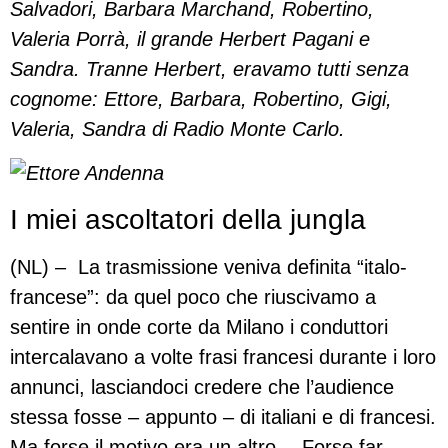
Salvadori, Barbara Marchand, Robertino,
Valeria Porrà, il grande Herbert Pagani e
Sandra. Tranne Herbert, eravamo tutti senza
cognome: Ettore, Barbara, Robertino, Gigi,
Valeria, Sandra di Radio Monte Carlo.
I miei ascoltatori della jungla
(NL) – La trasmissione veniva definita “italo-
francese”: da quel poco che riuscivamo a
sentire in onde corte da Milano i conduttori
intercalavano a volte frasi francesi durante i loro
annunci, lasciandoci credere che l’audience
stessa fosse – appunto – di italiani e di francesi.
Ma forse il motivo era un altro… Forse far