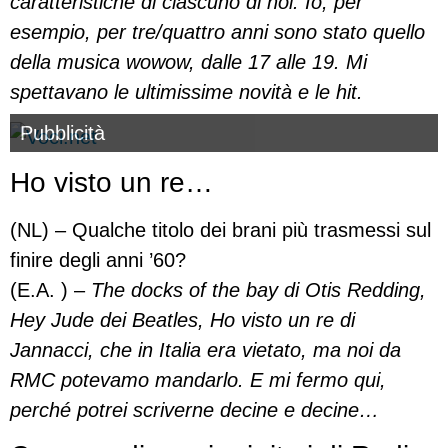
caratteristiche di ciascuno di noi. Io, per
esempio, per tre/quattro anni sono stato quello
della musica wowow, dalle 17 alle 19. Mi
spettavano le ultimissime novità e le hit.
Pubblicità
Ho visto un re…
(NL) – Qualche titolo dei brani più trasmessi sul
finire degli anni ’60?
(E.A. ) –
The docks of the bay di Otis Redding,
Hey Jude dei Beatles, Ho visto un re di
Jannacci, che in Italia era vietato, ma noi da
RMC potevamo mandarlo. E mi fermo qui,
perché potrei scriverne decine e decine…