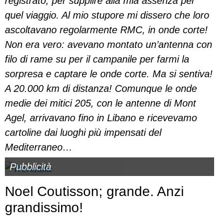
registrato, per supplire alla mia assenza per
quel viaggio. Al mio stupore mi dissero che loro
ascoltavano regolarmente RMC, in onde corte!
Non era vero: avevano montato un’antenna con
filo di rame su per il campanile per farmi la
sorpresa e captare le onde corte. Ma si sentiva!
A 20.000 km di distanza! Comunque le onde
medie dei mitici 205, con le antenne di Mont
Agel, arrivavano fino in Libano e ricevevamo
cartoline dai luoghi più impensati del
Mediterraneo…
Pubblicità
Noel Coutisson; grande. Anzi
grandissimo!