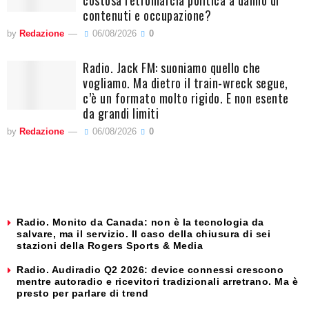
contenuti e occupazione?
by
Redazione
06/08/2026
0
Radio. Jack FM: suoniamo quello che
vogliamo. Ma dietro il train-wreck segue,
c’è un formato molto rigido. E non esente
da grandi limiti
by
Redazione
06/08/2026
0
Radio. Monito da Canada: non è la tecnologia da
salvare, ma il servizio. Il caso della chiusura di sei
stazioni della Rogers Sports & Media
Radio. Audiradio Q2 2026: device connessi crescono
mentre autoradio e ricevitori tradizionali arretrano. Ma è
presto per parlare di trend