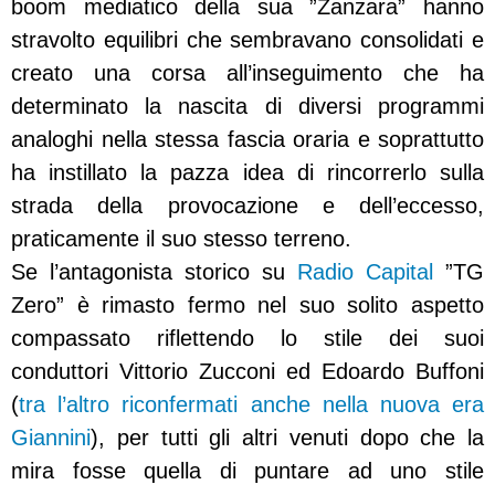
boom mediatico della sua ”Zanzara” hanno
stravolto equilibri che sembravano consolidati e
creato una corsa all’inseguimento che ha
determinato la nascita di diversi programmi
analoghi nella stessa fascia oraria e soprattutto
ha instillato la pazza idea di rincorrerlo sulla
strada della provocazione e dell’eccesso,
praticamente il suo stesso terreno.
Se l’antagonista storico su
Radio Capital
”TG
Zero” è rimasto fermo nel suo solito aspetto
compassato riflettendo lo stile dei suoi
conduttori Vittorio Zucconi ed Edoardo Buffoni
(
tra l’altro riconfermati anche nella nuova era
Giannini
), per tutti gli altri venuti dopo che la
mira fosse quella di puntare ad uno stile