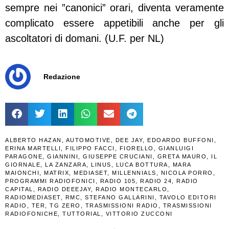
sempre nei ”canonici” orari, diventa veramente
complicato essere appetibili anche per gli
ascoltatori di domani. (U.F. per NL)
Redazione
ALBERTO HAZAN
,
AUTOMOTIVE
,
DEE JAY
,
EDOARDO BUFFONI
,
ERINA MARTELLI
,
FILIPPO FACCI
,
FIORELLO
,
GIANLUIGI
PARAGONE
,
GIANNINI
,
GIUSEPPE CRUCIANI
,
GRETA MAURO
,
IL
GIORNALE
,
LA ZANZARA
,
LINUS
,
LUCA BOTTURA
,
MARA
MAIONCHI
,
MATRIX
,
MEDIASET
,
MILLENNIALS
,
NICOLA PORRO
,
PROGRAMMI RADIOFONICI
,
RADIO 105
,
RADIO 24
,
RADIO
CAPITAL
,
RADIO DEEEJAY
,
RADIO MONTECARLO
,
RADIOMEDIASET
,
RMC
,
STEFANO GALLARINI
,
TAVOLO EDITORI
RADIO
,
TER
,
TG ZERO
,
TRASMISSIONI RADIO
,
TRASMISSIONI
RADIOFONICHE
,
TUTTORIAL
,
VITTORIO ZUCCONI