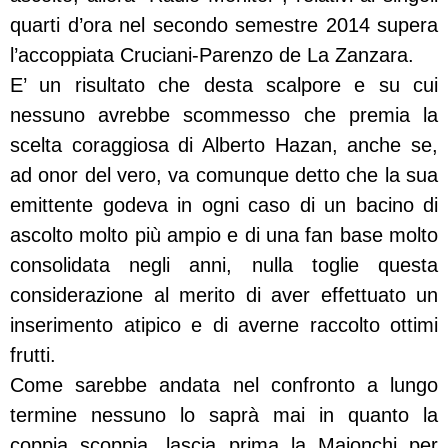
quarti d’ora nel secondo semestre 2014 supera
l’accoppiata Cruciani-Parenzo de La Zanzara.
E’ un risultato che desta scalpore e su cui
nessuno avrebbe scommesso che premia la
scelta coraggiosa di Alberto Hazan, anche se,
ad onor del vero, va comunque detto che la sua
emittente godeva in ogni caso di un bacino di
ascolto molto più ampio e di una fan base molto
consolidata negli anni, nulla toglie questa
considerazione al merito di aver effettuato un
inserimento atipico e di averne raccolto ottimi
frutti.
Come sarebbe andata nel confronto a lungo
termine nessuno lo saprà mai in quanto la
coppia scoppia, lascia prima la Maionchi per