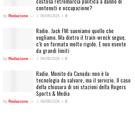
costosa retromarcia politica a danno di
contenuti e occupazione?
by
Redazione
06/08/2026
0
Radio. Jack FM: suoniamo quello che
vogliamo. Ma dietro il train-wreck segue,
c’è un formato molto rigido. E non esente
da grandi limiti
by
Redazione
06/08/2026
0
Radio. Monito da Canada: non è la
tecnologia da salvare, ma il servizio. Il caso
della chiusura di sei stazioni della Rogers
Sports & Media
by
Redazione
06/08/2026
0