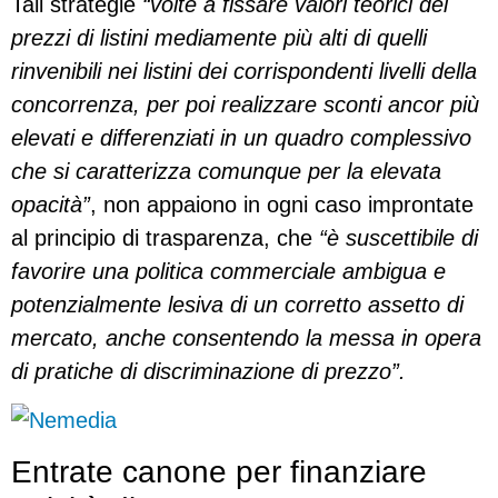
Tali strategie
“volte a fissare valori teorici dei
prezzi di listini mediamente più alti di quelli
rinvenibili nei listini dei corrispondenti livelli della
concorrenza, per poi realizzare sconti
ancor più
elevati e differenziati in un quadro complessivo
che si caratterizza comunque
per la elevata
opacità”
, non appaiono in ogni caso improntate
al principio di trasparenza, che
“è suscettibile di
favorire una politica commerciale ambigua e
potenzialmente lesiva di un corretto assetto di
mercato, anche consentendo la messa in opera
di pratiche di discriminazione di prezzo”.
Entrate canone per finanziare