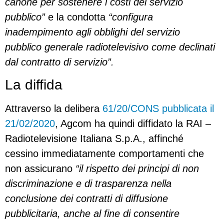
canone per sostenere i costi del servizio
pubblico”
e la condotta
“configura
inadempimento agli obblighi del servizio
pubblico generale radiotelevisivo come declinati
dal contratto di servizio”.
La diffida
Attraverso la delibera
61/20/CONS pubblicata il
21/02/2020
, Agcom ha quindi diffidato la RAI –
Radiotelevisione Italiana S.p.A., affinché
cessino immediatamente comportamenti che
non assicurano
“il rispetto dei principi di non
discriminazione e di trasparenza nella
conclusione dei contratti di diffusione
pubblicitaria, anche al fine di consentire