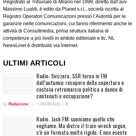
Registrato al Tribunale di Milano nel 1999, diretto dall’avv.
Massimo Lualdi, è edito da Planet s.r.l., società iscritta al
Registro Operatori Comunicazioni presso l’Autorità per le
garanzie nelle comunicazioni, cui fanno riferimento anche le
attività di Consultmedia, prima struttura italiana di
competenze a più livelli in ambito editoriale e tlc. NL
NewsLinet è distribuito via Internet.
ULTIMI ARTICOLI
Radio. Svizzera, SSR torna in FM
dall’autunno: recupero della copertura o
costosa retromarcia politica a danno di
contenuti e occupazione?
by
Redazione
06/08/2026
0
Radio. Jack FM: suoniamo quello che
vogliamo. Ma dietro il train-wreck segue,
c’è un formato molto rigido. E non esente